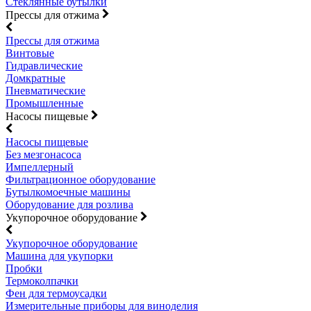
Стеклянные бутылки
Прессы для отжима
Прессы для отжима
Винтовые
Гидравлические
Домкратные
Пневматические
Промышленные
Насосы пищевые
Насосы пищевые
Без мезгонасоса
Импеллерный
Фильтрационное оборудование
Бутылкомоечные машины
Оборудование для розлива
Укупорочное оборудование
Укупорочное оборудование
Машина для укупорки
Пробки
Термоколпачки
Фен для термоусадки
Измерительные приборы для виноделия