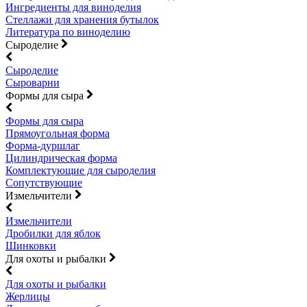
Ингредиенты для виноделия
Стеллажи для хранения бутылок
Литература по виноделию
Сыроделие
Сыроделие
Сыроварни
Формы для сыра
Формы для сыра
Прямоугольная форма
Форма-дуршлаг
Цилиндрическая форма
Комплектующие для сыроделия
Сопутствующие
Измельчители
Измельчители
Дробилки для яблок
Шинковки
Для охоты и рыбалки
Для охоты и рыбалки
Жерлицы