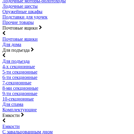
Лодочные моторы-болотоходы
Лодочные шесты
Оружейные шкафы
Подставки для удочек
Прочие товары
Почтовые ящики
Почтовые ящики
Для дома
Для подъезда
Для подъезда
4-х секционные
5-ти секционные
6-ти секционные
7-секционные
8-ми секционные
9-ти секционные
10-секционные
Для спама
Комплектующие
Емкости
Емкости
С завальцованным дном