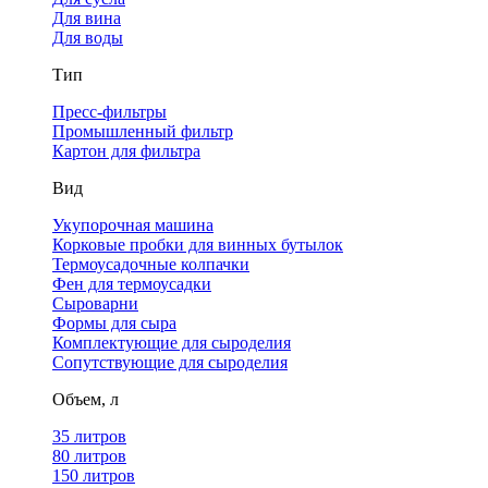
Для вина
Для воды
Тип
Пресс-фильтры
Промышленный фильтр
Картон для фильтра
Вид
Укупорочная машина
Корковые пробки для винных бутылок
Термоусадочные колпачки
Фен для термоусадки
Сыроварни
Формы для сыра
Комплектующие для сыроделия
Сопутствующие для сыроделия
Объем, л
35 литров
80 литров
150 литров