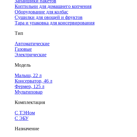
Запайщики пакетов
Коптильни для домашнего копчения
Оборудование для колбас
Сушилки для овощей и фруктов
Тара и упаковка для консервирования
Тип
Автоматические
Газовые
Электрические
Модель
Малыш, 22 л
Консерватор, 46 л
Фермер, 125 л
Мультиповар
Комплектация
С ТЭНом
С ЭБУ
Назначение