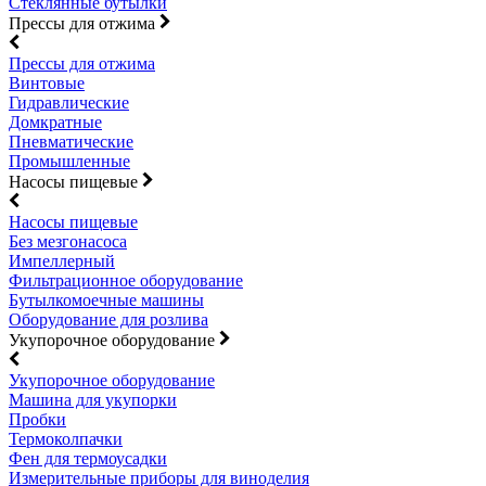
Стеклянные бутылки
Прессы для отжима
Прессы для отжима
Винтовые
Гидравлические
Домкратные
Пневматические
Промышленные
Насосы пищевые
Насосы пищевые
Без мезгонасоса
Импеллерный
Фильтрационное оборудование
Бутылкомоечные машины
Оборудование для розлива
Укупорочное оборудование
Укупорочное оборудование
Машина для укупорки
Пробки
Термоколпачки
Фен для термоусадки
Измерительные приборы для виноделия