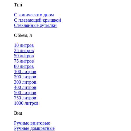
Тип
С коническим дном
С плавающей крышкой
Стеклянные бутылки
Объем, л
10 литров
25 литров
50 литров
75 литров
80 литров
100 литров
200 литров
300 литров
400 литров
500 литров
750 литров
1000 литров
Вид
Ручные винтовые
Ручные домкратные