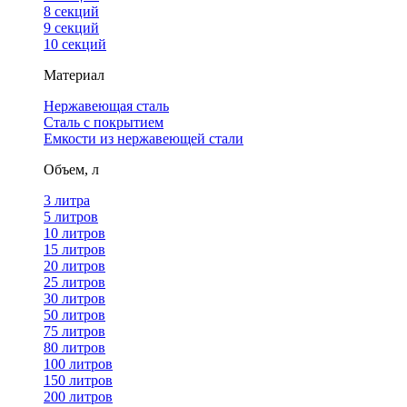
8 секций
9 секций
10 секций
Материал
Нержавеющая сталь
Сталь с покрытием
Емкости из нержавеющей стали
Объем, л
3 литра
5 литров
10 литров
15 литров
20 литров
25 литров
30 литров
50 литров
75 литров
80 литров
100 литров
150 литров
200 литров