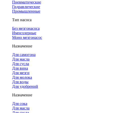
Пневматические
Гидравлические
Промышленные
Тип насоса
Без мезгонасоса
Импеллерные
Моно мезгонасос
Назначение
Для самогона
Для масла
Для сусла
Для вина
Для мезги
Для молока
Для воды
Для удобрений
Назначение
Для сока
Для масла
Для сусла