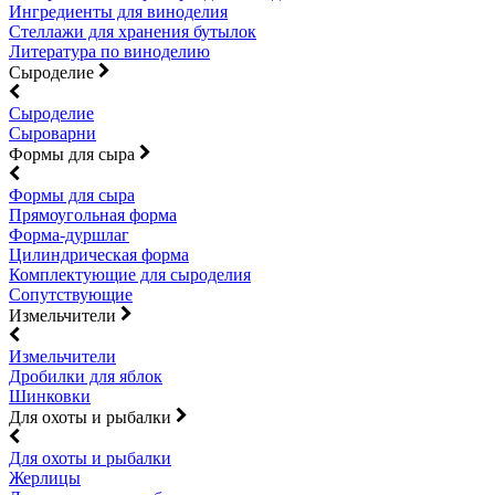
Ингредиенты для виноделия
Стеллажи для хранения бутылок
Литература по виноделию
Сыроделие
Сыроделие
Сыроварни
Формы для сыра
Формы для сыра
Прямоугольная форма
Форма-дуршлаг
Цилиндрическая форма
Комплектующие для сыроделия
Сопутствующие
Измельчители
Измельчители
Дробилки для яблок
Шинковки
Для охоты и рыбалки
Для охоты и рыбалки
Жерлицы