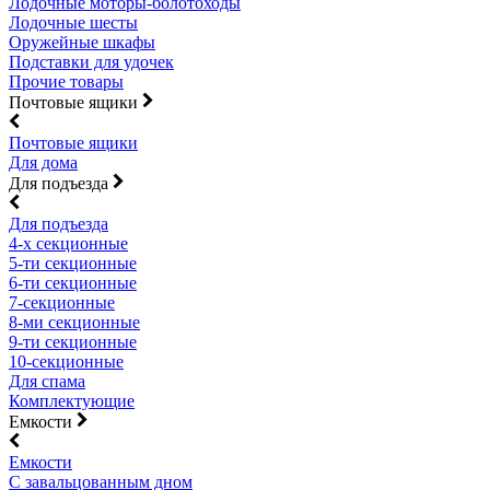
Лодочные моторы-болотоходы
Лодочные шесты
Оружейные шкафы
Подставки для удочек
Прочие товары
Почтовые ящики
Почтовые ящики
Для дома
Для подъезда
Для подъезда
4-х секционные
5-ти секционные
6-ти секционные
7-секционные
8-ми секционные
9-ти секционные
10-секционные
Для спама
Комплектующие
Емкости
Емкости
С завальцованным дном