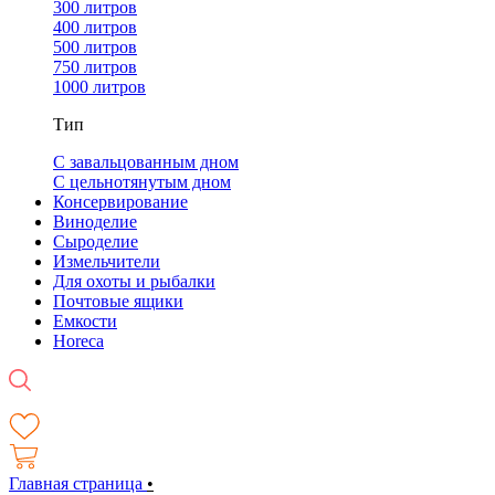
300 литров
400 литров
500 литров
750 литров
1000 литров
Тип
С завальцованным дном
С цельнотянутым дном
Консервирование
Виноделие
Сыроделие
Измельчители
Для охоты и рыбалки
Почтовые ящики
Емкости
Horeca
Главная страница
•