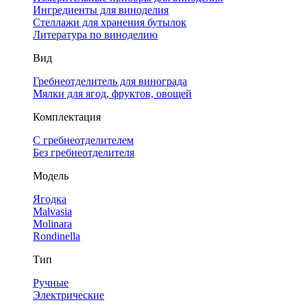
Ингредиенты для виноделия
Стеллажи для хранения бутылок
Литература по виноделию
Вид
Гребнеотделитель для винограда
Мялки для ягод, фруктов, овощей
Комплектация
С гребнеотделителем
Без гребнеотделителя
Модель
Ягодка
Malvasia
Molinara
Rondinella
Тип
Ручные
Электрические