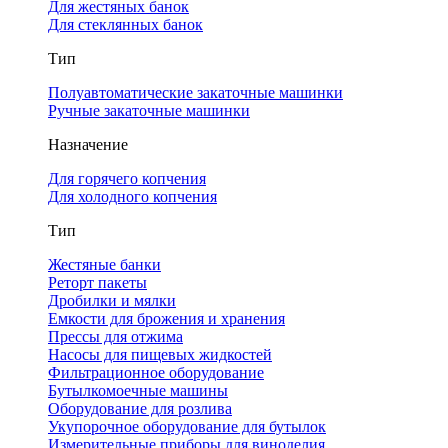
Для жестяных банок
Для стеклянных банок
Тип
Полуавтоматические закаточные машинки
Ручные закаточные машинки
Назначение
Для горячего копчения
Для холодного копчения
Тип
Жестяные банки
Реторт пакеты
Дробилки и мялки
Емкости для брожения и хранения
Прессы для отжима
Насосы для пищевых жидкостей
Фильтрационное оборудование
Бутылкомоечные машины
Оборудование для розлива
Укупорочное оборудование для бутылок
Измерительные приборы для виноделия