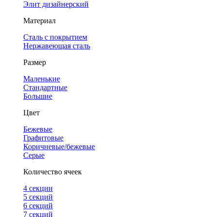
Элит дизайнерский
Материал
Сталь с покрытием
Нержавеющая сталь
Размер
Маленькие
Стандартные
Большие
Цвет
Бежевые
Графитовые
Коричневые/бежевые
Серые
Количество ячеек
4 cекции
5 секций
6 секций
7 секций