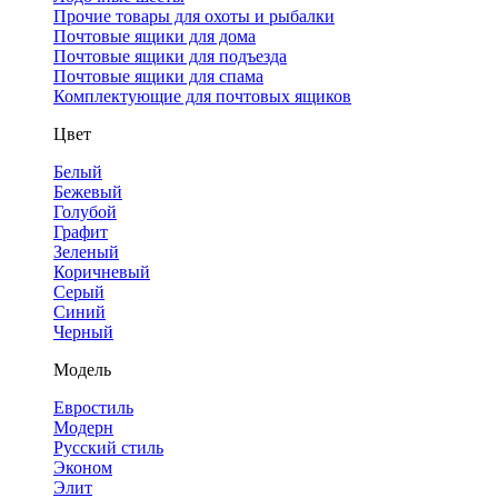
Прочие товары для охоты и рыбалки
Почтовые ящики для дома
Почтовые ящики для подъезда
Почтовые ящики для спама
Комплектующие для почтовых ящиков
Цвет
Белый
Бежевый
Голубой
Графит
Зеленый
Коричневый
Серый
Синий
Черный
Модель
Евростиль
Модерн
Русский стиль
Эконом
Элит