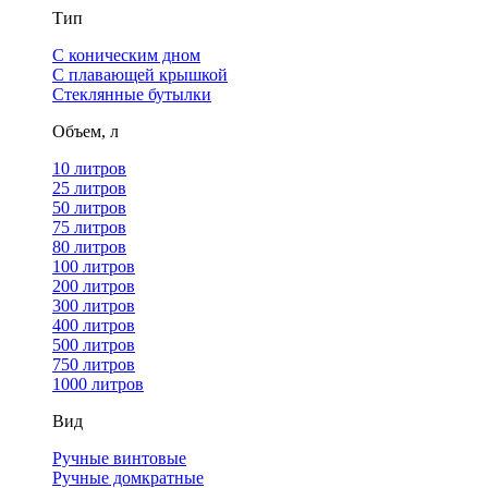
Тип
С коническим дном
С плавающей крышкой
Стеклянные бутылки
Объем, л
10 литров
25 литров
50 литров
75 литров
80 литров
100 литров
200 литров
300 литров
400 литров
500 литров
750 литров
1000 литров
Вид
Ручные винтовые
Ручные домкратные