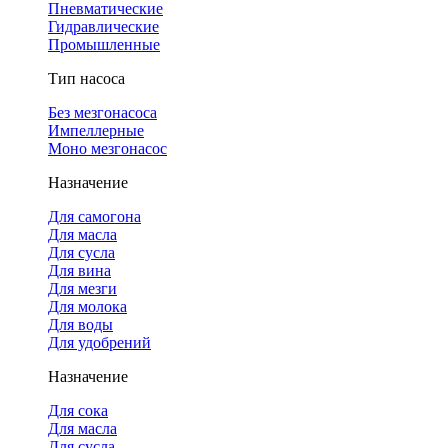
Пневматические
Гидравлические
Промышленные
Тип насоса
Без мезгонасоса
Импеллерные
Моно мезгонасос
Назначение
Для самогона
Для масла
Для сусла
Для вина
Для мезги
Для молока
Для воды
Для удобрений
Назначение
Для сока
Для масла
Для сусла