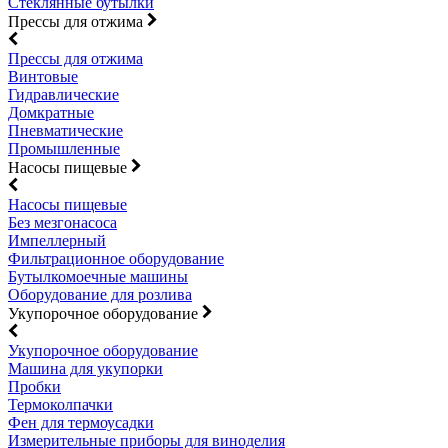
Стеклянные бутылки
Прессы для отжима
Прессы для отжима
Винтовые
Гидравлические
Домкратные
Пневматические
Промышленные
Насосы пищевые
Насосы пищевые
Без мезгонасоса
Импеллерный
Фильтрационное оборудование
Бутылкомоечные машины
Оборудование для розлива
Укупорочное оборудование
Укупорочное оборудование
Машина для укупорки
Пробки
Термоколпачки
Фен для термоусадки
Измерительные приборы для виноделия