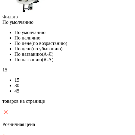
Фильтр
По умолчанию
По умолчанию
По наличию
По цене(по возрастанию)
По цене(по убыванию)
По названию(А-Я)
По названию(Я-А)
15
15
30
45
товаров на странице
Розничная цена