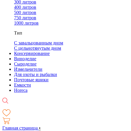
300 литров
400 литров
500 литров
750 литров
1000 литров
Тип
С завальцованным дном
С цельнотянутым дном
Консервирование
Виноделие
Сыроделие
Измельчители
Для охоты и рыбалки
Почтовые ящики
Емкости
Horeca
Главная страница
•