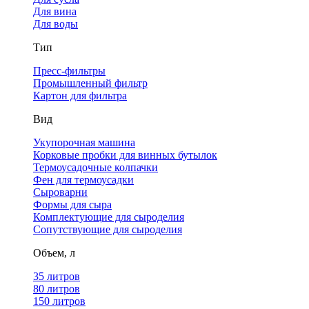
Для вина
Для воды
Тип
Пресс-фильтры
Промышленный фильтр
Картон для фильтра
Вид
Укупорочная машина
Корковые пробки для винных бутылок
Термоусадочные колпачки
Фен для термоусадки
Сыроварни
Формы для сыра
Комплектующие для сыроделия
Сопутствующие для сыроделия
Объем, л
35 литров
80 литров
150 литров