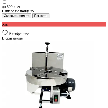
до 800 кг/ч
Ничего не найдено
Сбросить фильтр
Показать
Хит
В избранное
В сравнение