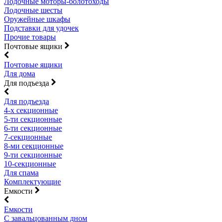
Лодочные моторы-болотоходы
Лодочные шесты
Оружейные шкафы
Подставки для удочек
Прочие товары
Почтовые ящики
Почтовые ящики
Для дома
Для подъезда
Для подъезда
4-х секционные
5-ти секционные
6-ти секционные
7-секционные
8-ми секционные
9-ти секционные
10-секционные
Для спама
Комплектующие
Емкости
Емкости
С завальцованным дном