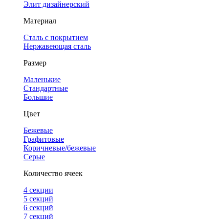
Элит дизайнерский
Материал
Сталь с покрытием
Нержавеющая сталь
Размер
Маленькие
Стандартные
Большие
Цвет
Бежевые
Графитовые
Коричневые/бежевые
Серые
Количество ячеек
4 cекции
5 секций
6 секций
7 секций