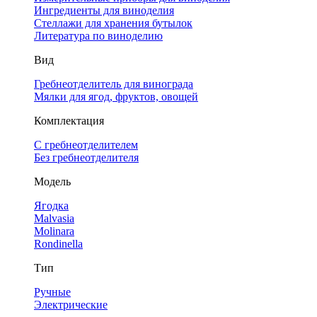
Ингредиенты для виноделия
Стеллажи для хранения бутылок
Литература по виноделию
Вид
Гребнеотделитель для винограда
Мялки для ягод, фруктов, овощей
Комплектация
С гребнеотделителем
Без гребнеотделителя
Модель
Ягодка
Malvasia
Molinara
Rondinella
Тип
Ручные
Электрические