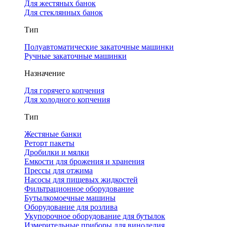
Для жестяных банок
Для стеклянных банок
Тип
Полуавтоматические закаточные машинки
Ручные закаточные машинки
Назначение
Для горячего копчения
Для холодного копчения
Тип
Жестяные банки
Реторт пакеты
Дробилки и мялки
Емкости для брожения и хранения
Прессы для отжима
Насосы для пищевых жидкостей
Фильтрационное оборудование
Бутылкомоечные машины
Оборудование для розлива
Укупорочное оборудование для бутылок
Измерительные приборы для виноделия