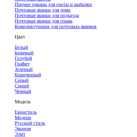
Прочие товары для охоты и рыбалки
Почтовые ящики для дома
Почтовые ящики для подъезда
Почтовые ящики для спама
Комплектующие для почтовых ящиков
Цвет
Белый
Бежевый
Голубой
Графит
Зеленый
Коричневый
Серый
Синий
Черный
Модель
Евростиль
Модерн
Русский стиль
Эконом
Элит