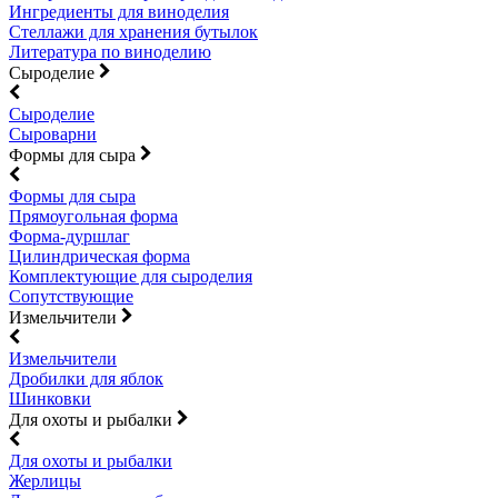
Ингредиенты для виноделия
Стеллажи для хранения бутылок
Литература по виноделию
Сыроделие
Сыроделие
Сыроварни
Формы для сыра
Формы для сыра
Прямоугольная форма
Форма-дуршлаг
Цилиндрическая форма
Комплектующие для сыроделия
Сопутствующие
Измельчители
Измельчители
Дробилки для яблок
Шинковки
Для охоты и рыбалки
Для охоты и рыбалки
Жерлицы