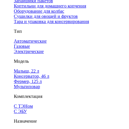
Запайщики пакетов
Коптильни для домашнего копчения
Оборудование для колбас
Сушилки для овощей и фруктов
Тара и упаковка для консервирования
Тип
Автоматические
Газовые
Электрические
Модель
Малыш, 22 л
Консерватор, 46 л
Фермер, 125 л
Мультиповар
Комплектация
С ТЭНом
С ЭБУ
Назначение