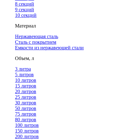
8 секций
9 секций
10 секций
Материал
Нержавеющая сталь
Сталь с покрытием
Емкости из нержавеющей стали
Объем, л
3 литра
5 литров
10 литров
15 литров
20 литров
25 литров
30 литров
50 литров
75 литров
80 литров
100 литров
150 литров
200 литров