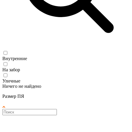
Внутренние
На забор
Уличные
Ничего не найдено
Размер ПЯ