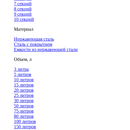
7 секций
8 секций
9 секций
10 секций
Материал
Нержавеющая сталь
Сталь с покрытием
Емкости из нержавеющей стали
Объем, л
3 литра
5 литров
10 литров
15 литров
20 литров
25 литров
30 литров
50 литров
75 литров
80 литров
100 литров
150 литров