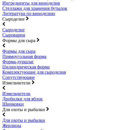
Ингредиенты для виноделия
Стеллажи для хранения бутылок
Литература по виноделию
Сыроделие
Сыроделие
Сыроварни
Формы для сыра
Формы для сыра
Прямоугольная форма
Форма-дуршлаг
Цилиндрическая форма
Комплектующие для сыроделия
Сопутствующие
Измельчители
Измельчители
Дробилки для яблок
Шинковки
Для охоты и рыбалки
Для охоты и рыбалки
Жерлицы