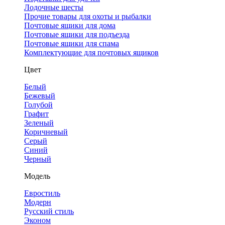
Лодочные шесты
Прочие товары для охоты и рыбалки
Почтовые ящики для дома
Почтовые ящики для подъезда
Почтовые ящики для спама
Комплектующие для почтовых ящиков
Цвет
Белый
Бежевый
Голубой
Графит
Зеленый
Коричневый
Серый
Синий
Черный
Модель
Евростиль
Модерн
Русский стиль
Эконом