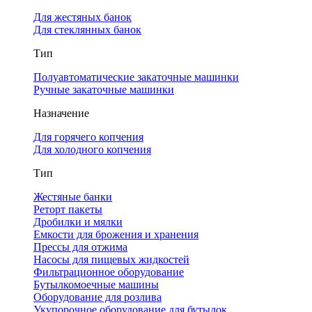
Для жестяных банок
Для стеклянных банок
Тип
Полуавтоматические закаточные машинки
Ручные закаточные машинки
Назначение
Для горячего копчения
Для холодного копчения
Тип
Жестяные банки
Реторт пакеты
Дробилки и мялки
Емкости для брожения и хранения
Прессы для отжима
Насосы для пищевых жидкостей
Фильтрационное оборудование
Бутылкомоечные машины
Оборудование для розлива
Укупорочное оборудование для бутылок