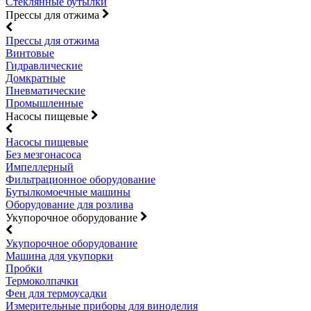
Стеклянные бутылки
Прессы для отжима
Прессы для отжима
Винтовые
Гидравлические
Домкратные
Пневматические
Промышленные
Насосы пищевые
Насосы пищевые
Без мезгонасоса
Импеллерный
Фильтрационное оборудование
Бутылкомоечные машины
Оборудование для розлива
Укупорочное оборудование
Укупорочное оборудование
Машина для укупорки
Пробки
Термоколпачки
Фен для термоусадки
Измерительные приборы для виноделия