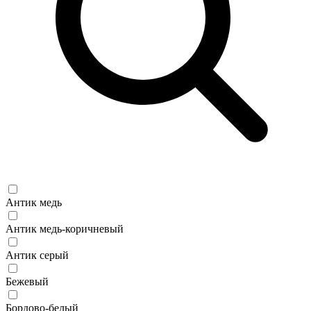
Антик медь
Антик медь-коричневый
Антик серый
Бежевый
Бордово-белый