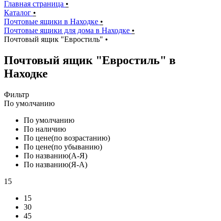
Главная страница
•
Каталог
•
Почтовые ящики в Находке
•
Почтовые ящики для дома в Находке
•
Почтовый ящик "Евростиль"
•
Почтовый ящик "Евростиль" в
Находке
Фильтр
По умолчанию
По умолчанию
По наличию
По цене(по возрастанию)
По цене(по убыванию)
По названию(А-Я)
По названию(Я-А)
15
15
30
45