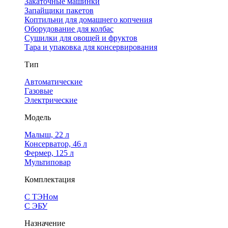
Закаточные машинки
Запайщики пакетов
Коптильни для домашнего копчения
Оборудование для колбас
Сушилки для овощей и фруктов
Тара и упаковка для консервирования
Тип
Автоматические
Газовые
Электрические
Модель
Малыш, 22 л
Консерватор, 46 л
Фермер, 125 л
Мультиповар
Комплектация
С ТЭНом
С ЭБУ
Назначение