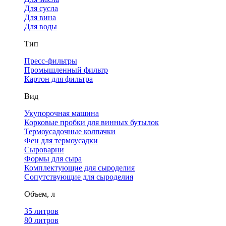
Для сусла
Для вина
Для воды
Тип
Пресс-фильтры
Промышленный фильтр
Картон для фильтра
Вид
Укупорочная машина
Корковые пробки для винных бутылок
Термоусадочные колпачки
Фен для термоусадки
Сыроварни
Формы для сыра
Комплектующие для сыроделия
Сопутствующие для сыроделия
Объем, л
35 литров
80 литров