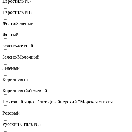
Евростиль №7
Евростиль №8
Желто/Зеленый
Желтый
Зелено-желтый
Зелено/Молочный
Зеленый
Коричневый
Коричневый/бежевый
Почтовый ящик Элит Дизайнерский "Морская стихия"
Розовый
Русский Стиль №3