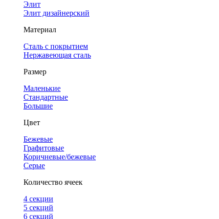
Элит
Элит дизайнерский
Материал
Сталь с покрытием
Нержавеющая сталь
Размер
Маленькие
Стандартные
Большие
Цвет
Бежевые
Графитовые
Коричневые/бежевые
Серые
Количество ячеек
4 cекции
5 секций
6 секций