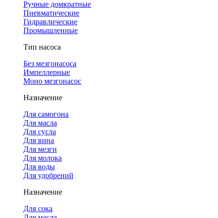
Ручные домкратные
Пневматические
Гидравлические
Промышленные
Тип насоса
Без мезгонасоса
Импеллерные
Моно мезгонасос
Назначение
Для самогона
Для масла
Для сусла
Для вина
Для мезги
Для молока
Для воды
Для удобрений
Назначение
Для сока
Для масла