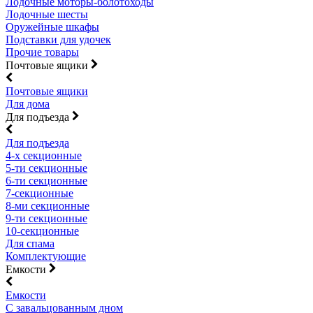
Лодочные моторы-болотоходы
Лодочные шесты
Оружейные шкафы
Подставки для удочек
Прочие товары
Почтовые ящики
Почтовые ящики
Для дома
Для подъезда
Для подъезда
4-х секционные
5-ти секционные
6-ти секционные
7-секционные
8-ми секционные
9-ти секционные
10-секционные
Для спама
Комплектующие
Емкости
Емкости
С завальцованным дном