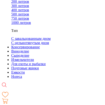
200 литров
300 литров
400 литров
500 литров
750 литров
1000 литров
Тип
С завальцованным дном
С цельнотянутым дном
Консервирование
Виноделие
Сыроделие
Измельчители
Для охоты и рыбалки
Почтовые ящики
Емкости
Horeca