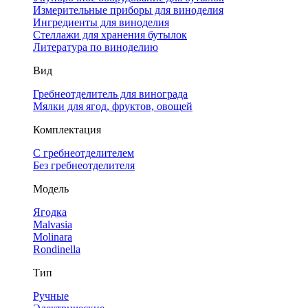
Измерительные приборы для виноделия
Ингредиенты для виноделия
Стеллажи для хранения бутылок
Литература по виноделию
Вид
Гребнеотделитель для винограда
Мялки для ягод, фруктов, овощей
Комплектация
С гребнеотделителем
Без гребнеотделителя
Модель
Ягодка
Malvasia
Molinara
Rondinella
Тип
Ручные