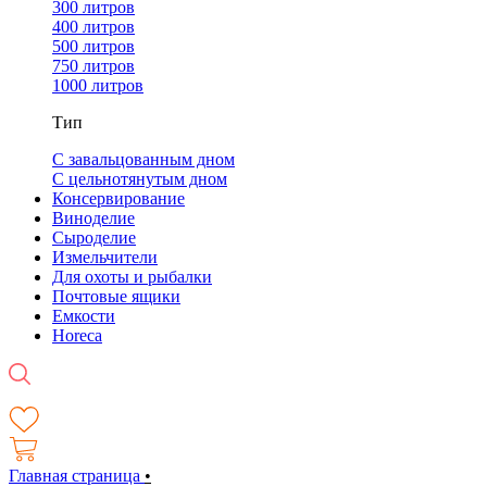
300 литров
400 литров
500 литров
750 литров
1000 литров
Тип
С завальцованным дном
С цельнотянутым дном
Консервирование
Виноделие
Сыроделие
Измельчители
Для охоты и рыбалки
Почтовые ящики
Емкости
Horeca
Главная страница
•