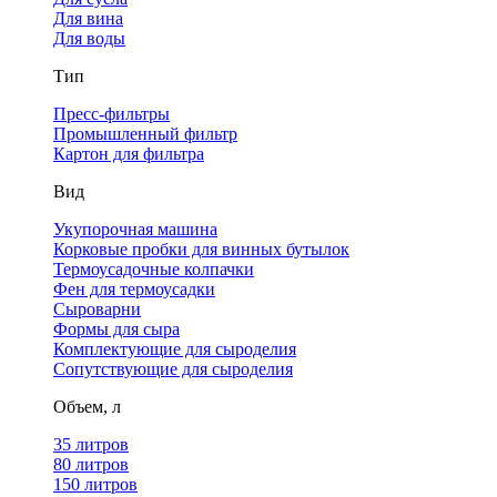
Для вина
Для воды
Тип
Пресс-фильтры
Промышленный фильтр
Картон для фильтра
Вид
Укупорочная машина
Корковые пробки для винных бутылок
Термоусадочные колпачки
Фен для термоусадки
Сыроварни
Формы для сыра
Комплектующие для сыроделия
Сопутствующие для сыроделия
Объем, л
35 литров
80 литров
150 литров