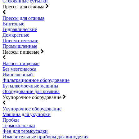
Стеклянные бутылки
Прессы для отжима
Прессы для отжима
Винтовые
Гидравлические
Домкратные
Пневматические
Промышленные
Насосы пищевые
Насосы пищевые
Без мезгонасоса
Импеллерный
Фильтрационное оборудование
Бутылкомоечные машины
Оборудование для розлива
Укупорочное оборудование
Укупорочное оборудование
Машина для укупорки
Пробки
Термоколпачки
Фен для термоусадки
Измерительные приборы для виноделия