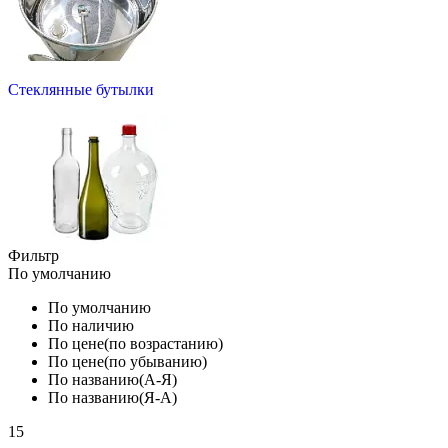
Стеклянные бутылки
Фильтр
По умолчанию
По умолчанию
По наличию
По цене(по возрастанию)
По цене(по убыванию)
По названию(А-Я)
По названию(Я-А)
15