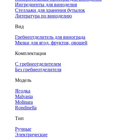
Ингредиенты для виноделия
Стеллажи для хранения бутылок
Литература по виноделию
Вид
Гребнеотделитель для винограда
Мялки для ягод, фруктов, овощей
Комплектация
С гребнеотделителем
Без гребнеотделителя
Модель
Ягодка
Malvasia
Molinara
Rondinella
Тип
Ручные
Электрические