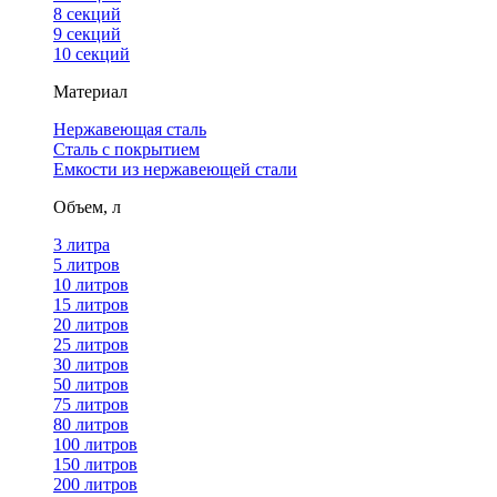
8 секций
9 секций
10 секций
Материал
Нержавеющая сталь
Сталь с покрытием
Емкости из нержавеющей стали
Объем, л
3 литра
5 литров
10 литров
15 литров
20 литров
25 литров
30 литров
50 литров
75 литров
80 литров
100 литров
150 литров
200 литров