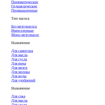
Пневматические
Гидравлические
Промышленные
Тип насоса
Без мезгонасоса
Импеллерные
Моно мезгонасос
Назначение
Для самогона
Для масла
Для сусла
Для вина
Для мезги
Для молока
Для воды
Для удобрений
Назначение
Для сока
Для масла
Для сусла