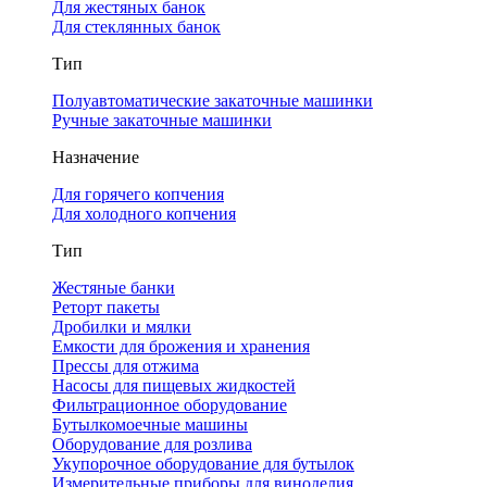
Для жестяных банок
Для стеклянных банок
Тип
Полуавтоматические закаточные машинки
Ручные закаточные машинки
Назначение
Для горячего копчения
Для холодного копчения
Тип
Жестяные банки
Реторт пакеты
Дробилки и мялки
Емкости для брожения и хранения
Прессы для отжима
Насосы для пищевых жидкостей
Фильтрационное оборудование
Бутылкомоечные машины
Оборудование для розлива
Укупорочное оборудование для бутылок
Измерительные приборы для виноделия