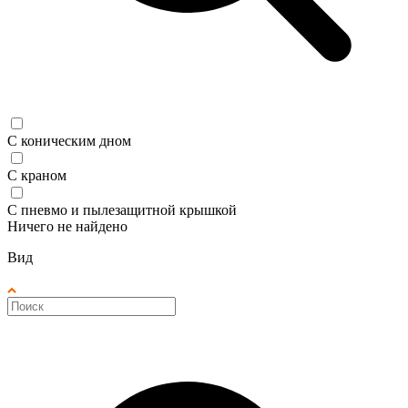
С коническим дном
С краном
С пневмо и пылезащитной крышкой
Ничего не найдено
Вид