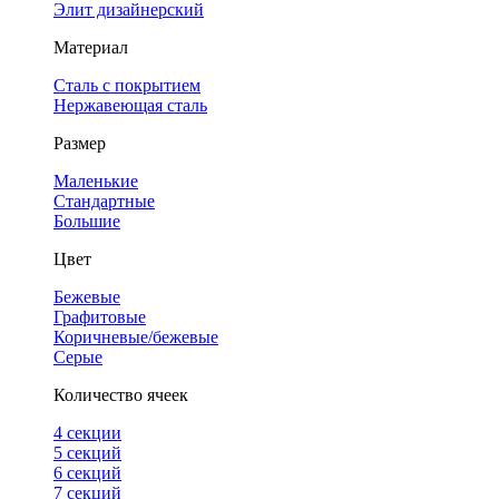
Элит дизайнерский
Материал
Сталь с покрытием
Нержавеющая сталь
Размер
Маленькие
Стандартные
Большие
Цвет
Бежевые
Графитовые
Коричневые/бежевые
Серые
Количество ячеек
4 cекции
5 секций
6 секций
7 секций