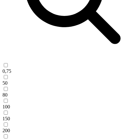
0,75
50
80
100
150
200