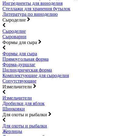
Ингредиенты для виноделия
Стеллажи для хранения бутылок
Литература по виноделию
Сыроделие
Сыроделие
Сыроварни
Формы для сыра
Формы для сыра
Прямоугольная форма
Форма-дуршлаг
Цилиндрическая форма
Комплектующие для сыроделия
Сопутствующие
Измельчители
Измельчители
Дробилки для яблок
Шинковки
Для охоты и рыбалки
Для охоты и рыбалки
Жерлицы