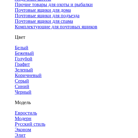
Прочие товары для охоты и рыбалки
Почтовые ящики для дома
Почтовые ящики для подъезда
Почтовые ящики для спама
Комплектующие для почтовых ящиков
Цвет
Белый
Бежевый
Голубой
Графит
Зеленый
Коричневый
Серый
Синий
Черный
Модель
Евростиль
Модерн
Русский стиль
Эконом
Элит