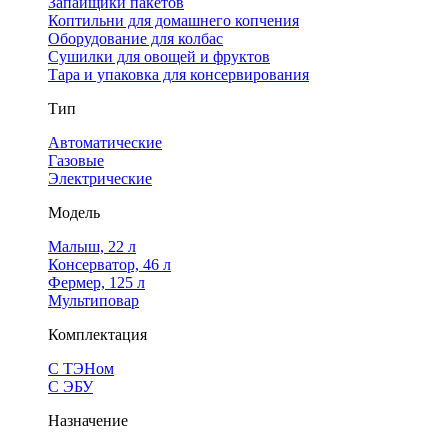
Запайщики пакетов
Коптильни для домашнего копчения
Оборудование для колбас
Сушилки для овощей и фруктов
Тара и упаковка для консервирования
Тип
Автоматические
Газовые
Электрические
Модель
Малыш, 22 л
Консерватор, 46 л
Фермер, 125 л
Мультиповар
Комплектация
С ТЭНом
С ЭБУ
Назначение