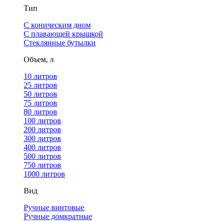
Тип
С коническим дном
С плавающей крышкой
Стеклянные бутылки
Объем, л
10 литров
25 литров
50 литров
75 литров
80 литров
100 литров
200 литров
300 литров
400 литров
500 литров
750 литров
1000 литров
Вид
Ручные винтовые
Ручные домкратные