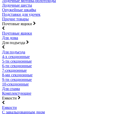
Лодочные моторы-болотоходы
Лодочные шесты
Оружейные шкафы
Подставки для удочек
Прочие товары
Почтовые ящики
Почтовые ящики
Для дома
Для подъезда
Для подъезда
4-х секционные
5-ти секционные
6-ти секционные
7-секционные
8-ми секционные
9-ти секционные
10-секционные
Для спама
Комплектующие
Емкости
Емкости
С завальцованным дном