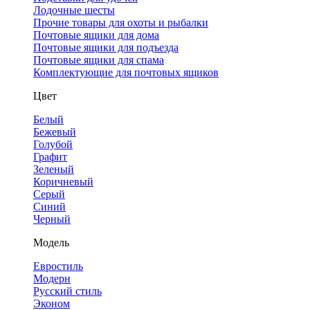
Лодочные шесты
Прочие товары для охоты и рыбалки
Почтовые ящики для дома
Почтовые ящики для подъезда
Почтовые ящики для спама
Комплектующие для почтовых ящиков
Цвет
Белый
Бежевый
Голубой
Графит
Зеленый
Коричневый
Серый
Синий
Черный
Модель
Евростиль
Модерн
Русский стиль
Эконом