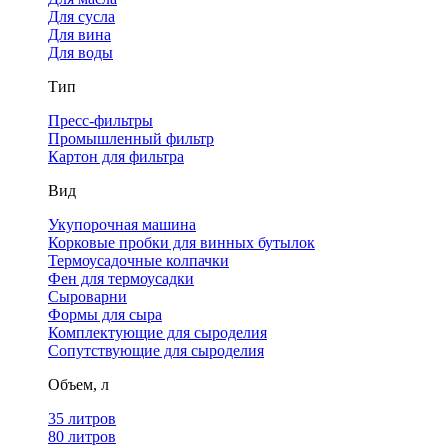
Для сусла
Для вина
Для воды
Тип
Пресс-фильтры
Промышленный фильтр
Картон для фильтра
Вид
Укупорочная машина
Корковые пробки для винных бутылок
Термоусадочные колпачки
Фен для термоусадки
Сыроварни
Формы для сыра
Комплектующие для сыроделия
Сопутствующие для сыроделия
Объем, л
35 литров
80 литров