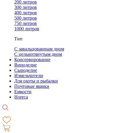
200 литров
300 литров
400 литров
500 литров
750 литров
1000 литров
Тип
С завальцованным дном
С цельнотянутым дном
Консервирование
Виноделие
Сыроделие
Измельчители
Для охоты и рыбалки
Почтовые ящики
Емкости
Horeca