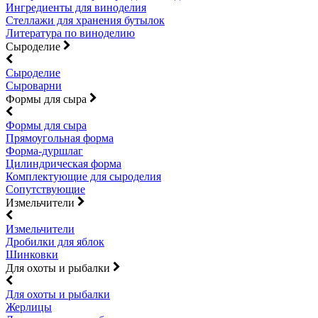
Ингредиенты для виноделия
Стеллажи для хранения бутылок
Литература по виноделию
Сыроделие
Сыроделие
Сыроварни
Формы для сыра
Формы для сыра
Прямоугольная форма
Форма-дуршлаг
Цилиндрическая форма
Комплектующие для сыроделия
Сопутствующие
Измельчители
Измельчители
Дробилки для яблок
Шинковки
Для охоты и рыбалки
Для охоты и рыбалки
Жерлицы