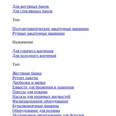
Для жестяных банок
Для стеклянных банок
Тип
Полуавтоматические закаточные машинки
Ручные закаточные машинки
Назначение
Для горячего копчения
Для холодного копчения
Тип
Жестяные банки
Реторт пакеты
Дробилки и мялки
Емкости для брожения и хранения
Прессы для отжима
Насосы для пищевых жидкостей
Фильтрационное оборудование
Бутылкомоечные машины
Оборудование для розлива
Укупорочное оборудование для бутылок