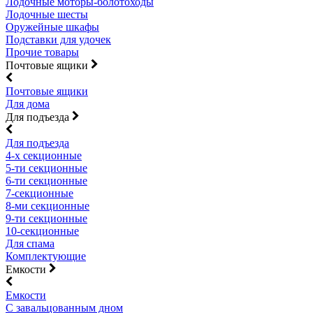
Лодочные моторы-болотоходы
Лодочные шесты
Оружейные шкафы
Подставки для удочек
Прочие товары
Почтовые ящики
Почтовые ящики
Для дома
Для подъезда
Для подъезда
4-х секционные
5-ти секционные
6-ти секционные
7-секционные
8-ми секционные
9-ти секционные
10-секционные
Для спама
Комплектующие
Емкости
Емкости
С завальцованным дном