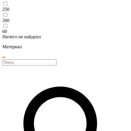
250
260
60
Ничего не найдено
Материал