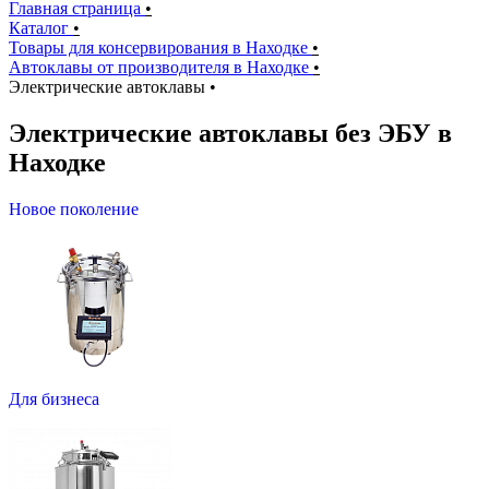
Главная страница
•
Каталог
•
Товары для консервирования в Находке
•
Автоклавы от производителя в Находке
•
Электрические автоклавы
•
Электрические автоклавы без ЭБУ в
Находке
Новое поколение
Для бизнеса