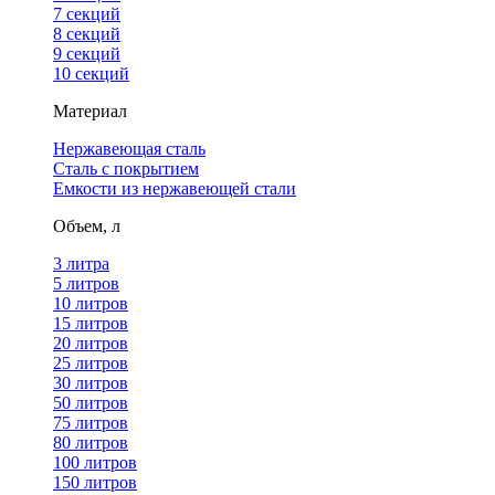
7 секций
8 секций
9 секций
10 секций
Материал
Нержавеющая сталь
Сталь с покрытием
Емкости из нержавеющей стали
Объем, л
3 литра
5 литров
10 литров
15 литров
20 литров
25 литров
30 литров
50 литров
75 литров
80 литров
100 литров
150 литров