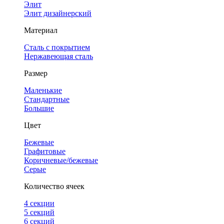
Элит
Элит дизайнерский
Материал
Сталь с покрытием
Нержавеющая сталь
Размер
Маленькие
Стандартные
Большие
Цвет
Бежевые
Графитовые
Коричневые/бежевые
Серые
Количество ячеек
4 cекции
5 секций
6 секций