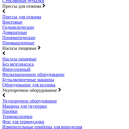
Стеклянные бутылки
Прессы для отжима
Прессы для отжима
Винтовые
Гидравлические
Домкратные
Пневматические
Промышленные
Насосы пищевые
Насосы пищевые
Без мезгонасоса
Импеллерный
Фильтрационное оборудование
Бутылкомоечные машины
Оборудование для розлива
Укупорочное оборудование
Укупорочное оборудование
Машина для укупорки
Пробки
Термоколпачки
Фен для термоусадки
Измерительные приборы для виноделия