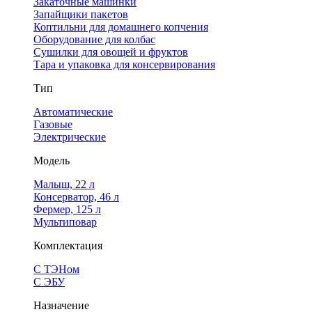
Закаточные машинки
Запайщики пакетов
Коптильни для домашнего копчения
Оборудование для колбас
Сушилки для овощей и фруктов
Тара и упаковка для консервирования
Тип
Автоматические
Газовые
Электрические
Модель
Малыш, 22 л
Консерватор, 46 л
Фермер, 125 л
Мультиповар
Комплектация
С ТЭНом
С ЭБУ
Назначение