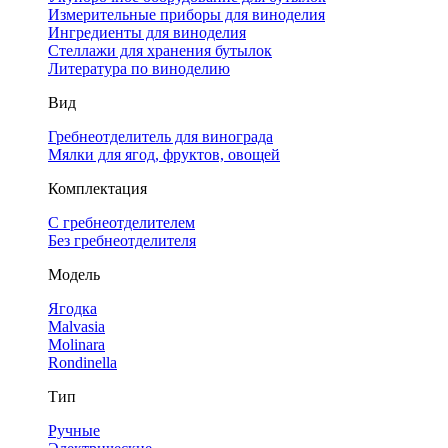
Измерительные приборы для виноделия
Ингредиенты для виноделия
Стеллажи для хранения бутылок
Литература по виноделию
Вид
Гребнеотделитель для винограда
Мялки для ягод, фруктов, овощей
Комплектация
С гребнеотделителем
Без гребнеотделителя
Модель
Ягодка
Malvasia
Molinara
Rondinella
Тип
Ручные