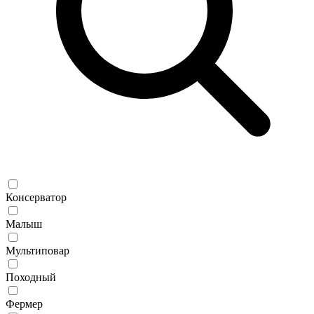
Консерватор
Малыш
Мультиповар
Походный
Фермер