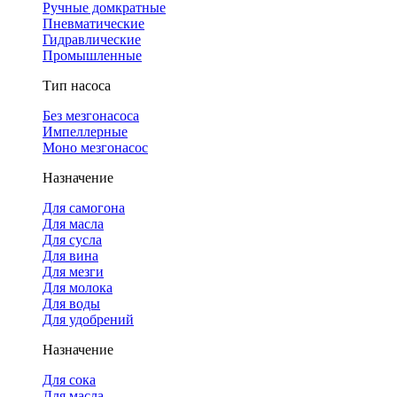
Ручные домкратные
Пневматические
Гидравлические
Промышленные
Тип насоса
Без мезгонасоса
Импеллерные
Моно мезгонасос
Назначение
Для самогона
Для масла
Для сусла
Для вина
Для мезги
Для молока
Для воды
Для удобрений
Назначение
Для сока
Для масла