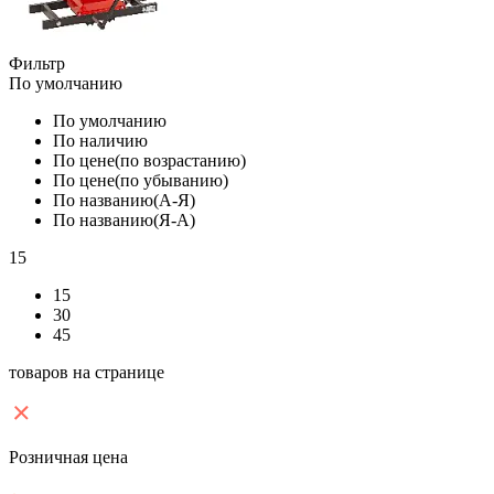
Фильтр
По умолчанию
По умолчанию
По наличию
По цене(по возрастанию)
По цене(по убыванию)
По названию(А-Я)
По названию(Я-А)
15
15
30
45
товаров на странице
Розничная цена