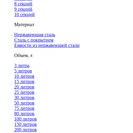
8 секций
9 секций
10 секций
Материал
Нержавеющая сталь
Сталь с покрытием
Емкости из нержавеющей стали
Объем, л
3 литра
5 литров
10 литров
15 литров
20 литров
25 литров
30 литров
50 литров
75 литров
80 литров
100 литров
150 литров
200 литров