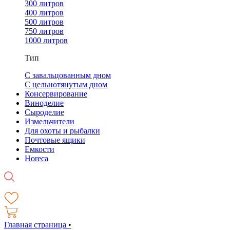
300 литров
400 литров
500 литров
750 литров
1000 литров
Тип
С завальцованным дном
С цельнотянутым дном
Консервирование
Виноделие
Сыроделие
Измельчители
Для охоты и рыбалки
Почтовые ящики
Емкости
Horeca
Главная страница
•