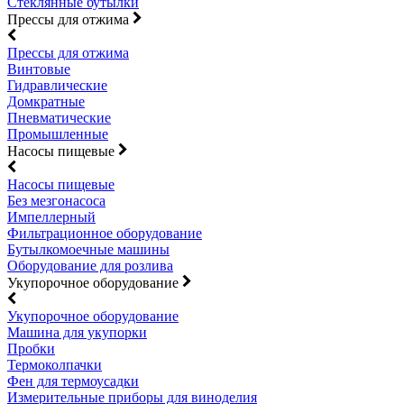
Стеклянные бутылки
Прессы для отжима
Прессы для отжима
Винтовые
Гидравлические
Домкратные
Пневматические
Промышленные
Насосы пищевые
Насосы пищевые
Без мезгонасоса
Импеллерный
Фильтрационное оборудование
Бутылкомоечные машины
Оборудование для розлива
Укупорочное оборудование
Укупорочное оборудование
Машина для укупорки
Пробки
Термоколпачки
Фен для термоусадки
Измерительные приборы для виноделия