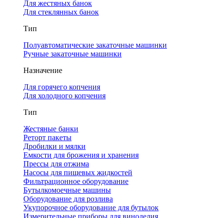
Для жестяных банок
Для стеклянных банок
Тип
Полуавтоматические закаточные машинки
Ручные закаточные машинки
Назначение
Для горячего копчения
Для холодного копчения
Тип
Жестяные банки
Реторт пакеты
Дробилки и мялки
Емкости для брожения и хранения
Прессы для отжима
Насосы для пищевых жидкостей
Фильтрационное оборудование
Бутылкомоечные машины
Оборудование для розлива
Укупорочное оборудование для бутылок
Измерительные приборы для виноделия