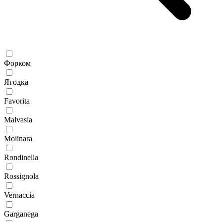
Форком
Ягодка
Favorita
Malvasia
Molinara
Rondinella
Rossignola
Vernaccia
Garganega