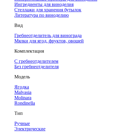
Ингредиенты для виноделия
Стеллажи для хранения бутылок
Литература по виноделию
Вид
Гребнеотделитель для винограда
Мялки для ягод, фруктов, овощей
Комплектация
С гребнеотделителем
Без гребнеотделителя
Модель
Ягодка
Malvasia
Molinara
Rondinella
Тип
Ручные
Электрические