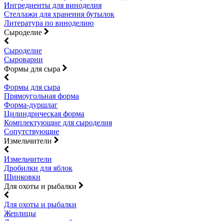
Ингредиенты для виноделия
Стеллажи для хранения бутылок
Литература по виноделию
Сыроделие
Сыроделие
Сыроварни
Формы для сыра
Формы для сыра
Прямоугольная форма
Форма-дуршлаг
Цилиндрическая форма
Комплектующие для сыроделия
Сопутствующие
Измельчители
Измельчители
Дробилки для яблок
Шинковки
Для охоты и рыбалки
Для охоты и рыбалки
Жерлицы