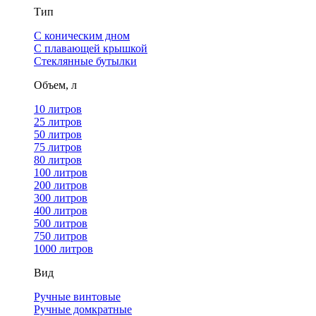
Тип
С коническим дном
С плавающей крышкой
Стеклянные бутылки
Объем, л
10 литров
25 литров
50 литров
75 литров
80 литров
100 литров
200 литров
300 литров
400 литров
500 литров
750 литров
1000 литров
Вид
Ручные винтовые
Ручные домкратные