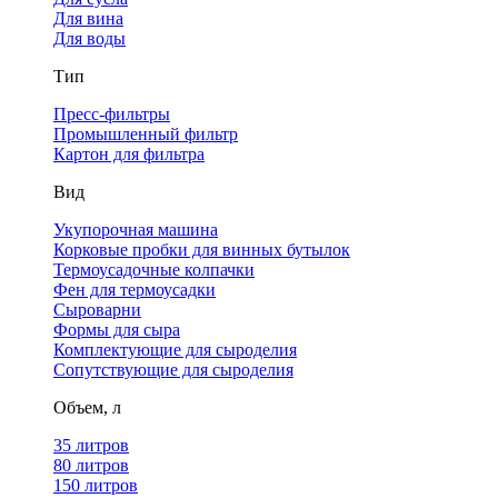
Для вина
Для воды
Тип
Пресс-фильтры
Промышленный фильтр
Картон для фильтра
Вид
Укупорочная машина
Корковые пробки для винных бутылок
Термоусадочные колпачки
Фен для термоусадки
Сыроварни
Формы для сыра
Комплектующие для сыроделия
Сопутствующие для сыроделия
Объем, л
35 литров
80 литров
150 литров