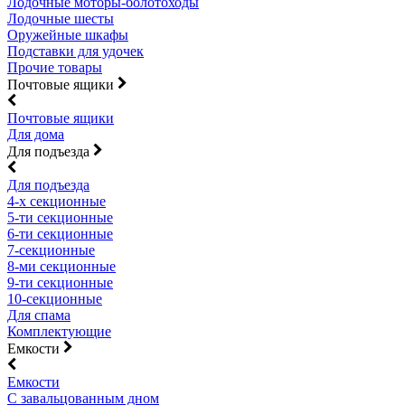
Лодочные моторы-болотоходы
Лодочные шесты
Оружейные шкафы
Подставки для удочек
Прочие товары
Почтовые ящики
Почтовые ящики
Для дома
Для подъезда
Для подъезда
4-х секционные
5-ти секционные
6-ти секционные
7-секционные
8-ми секционные
9-ти секционные
10-секционные
Для спама
Комплектующие
Емкости
Емкости
С завальцованным дном