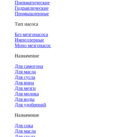
Пневматические
Гидравлические
Промышленные
Тип насоса
Без мезгонасоса
Импеллерные
Моно мезгонасос
Назначение
Для самогона
Для масла
Для сусла
Для вина
Для мезги
Для молока
Для воды
Для удобрений
Назначение
Для сока
Для масла
Для сусла