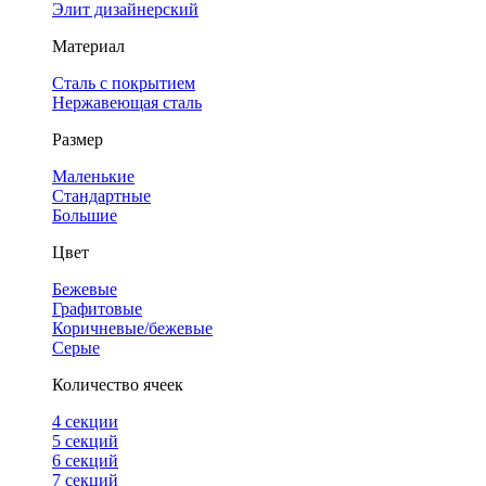
Элит дизайнерский
Материал
Сталь с покрытием
Нержавеющая сталь
Размер
Маленькие
Стандартные
Большие
Цвет
Бежевые
Графитовые
Коричневые/бежевые
Серые
Количество ячеек
4 cекции
5 секций
6 секций
7 секций