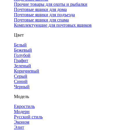
Прочие товары для охоты и рыбалки
Почтовые ящики для дома
Почтовые ящики для подъезда
Почтовые ящики для спама
Комплектующие для почтовых ящиков
Цвет
Белый
Бежевый
Голубой
Графит
Зеленый
Коричневый
Серый
Синий
Черный
Модель
Евростиль
Модерн
Русский стиль
Эконом
Элит