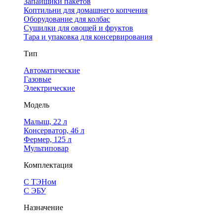
Запайщики пакетов
Коптильни для домашнего копчения
Оборудование для колбас
Сушилки для овощей и фруктов
Тара и упаковка для консервирования
Тип
Автоматические
Газовые
Электрические
Модель
Малыш, 22 л
Консерватор, 46 л
Фермер, 125 л
Мультиповар
Комплектация
С ТЭНом
С ЭБУ
Назначение