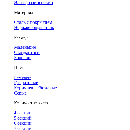
Элит дизайнерский
Материал
Сталь с покрытием
Нержавеющая сталь
Размер
Маленькие
Стандартные
Большие
Цвет
Бежевые
Графитовые
Коричневые/бежевые
Серые
Количество ячеек
4 cекции
5 секций
6 секций
7 секций