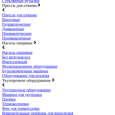
Стеклянные бутылки
Прессы для отжима
Прессы для отжима
Винтовые
Гидравлические
Домкратные
Пневматические
Промышленные
Насосы пищевые
Насосы пищевые
Без мезгонасоса
Импеллерный
Фильтрационное оборудование
Бутылкомоечные машины
Оборудование для розлива
Укупорочное оборудование
Укупорочное оборудование
Машина для укупорки
Пробки
Термоколпачки
Фен для термоусадки
Измерительные приборы для виноделия