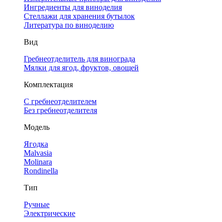
Ингредиенты для виноделия
Стеллажи для хранения бутылок
Литература по виноделию
Вид
Гребнеотделитель для винограда
Мялки для ягод, фруктов, овощей
Комплектация
С гребнеотделителем
Без гребнеотделителя
Модель
Ягодка
Malvasia
Molinara
Rondinella
Тип
Ручные
Электрические