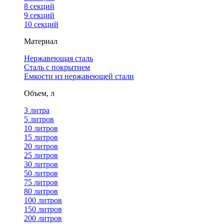
8 секций
9 секций
10 секций
Материал
Нержавеющая сталь
Сталь с покрытием
Емкости из нержавеющей стали
Объем, л
3 литра
5 литров
10 литров
15 литров
20 литров
25 литров
30 литров
50 литров
75 литров
80 литров
100 литров
150 литров
200 литров