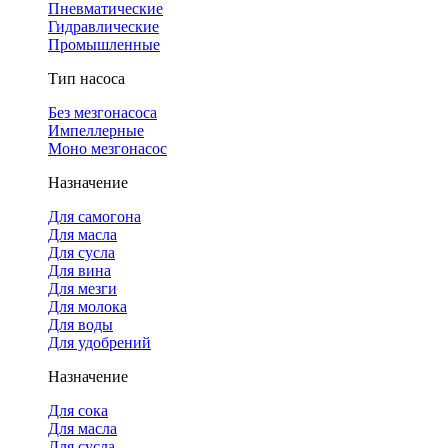
Пневматические
Гидравлические
Промышленные
Тип насоса
Без мезгонасоса
Импеллерные
Моно мезгонасос
Назначение
Для самогона
Для масла
Для сусла
Для вина
Для мезги
Для молока
Для воды
Для удобрений
Назначение
Для сока
Для масла
Для сусла