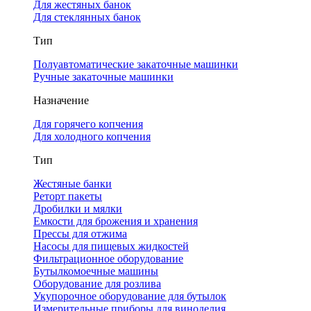
Для жестяных банок
Для стеклянных банок
Тип
Полуавтоматические закаточные машинки
Ручные закаточные машинки
Назначение
Для горячего копчения
Для холодного копчения
Тип
Жестяные банки
Реторт пакеты
Дробилки и мялки
Емкости для брожения и хранения
Прессы для отжима
Насосы для пищевых жидкостей
Фильтрационное оборудование
Бутылкомоечные машины
Оборудование для розлива
Укупорочное оборудование для бутылок
Измерительные приборы для виноделия