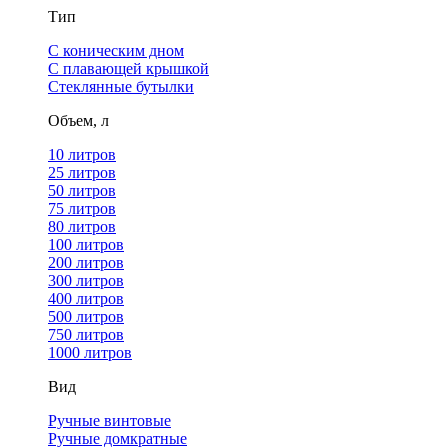
Тип
С коническим дном
С плавающей крышкой
Стеклянные бутылки
Объем, л
10 литров
25 литров
50 литров
75 литров
80 литров
100 литров
200 литров
300 литров
400 литров
500 литров
750 литров
1000 литров
Вид
Ручные винтовые
Ручные домкратные