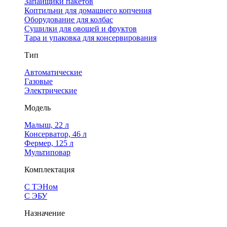
Запайщики пакетов
Коптильни для домашнего копчения
Оборудование для колбас
Сушилки для овощей и фруктов
Тара и упаковка для консервирования
Тип
Автоматические
Газовые
Электрические
Модель
Малыш, 22 л
Консерватор, 46 л
Фермер, 125 л
Мультиповар
Комплектация
С ТЭНом
С ЭБУ
Назначение