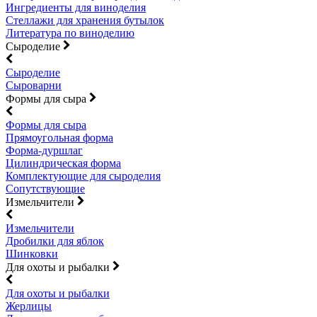
Ингредиенты для виноделия
Стеллажи для хранения бутылок
Литература по виноделию
Сыроделие
Сыроделие
Сыроварни
Формы для сыра
Формы для сыра
Прямоугольная форма
Форма-дуршлаг
Цилиндрическая форма
Комплектующие для сыроделия
Сопутствующие
Измельчители
Измельчители
Дробилки для яблок
Шинковки
Для охоты и рыбалки
Для охоты и рыбалки
Жерлицы