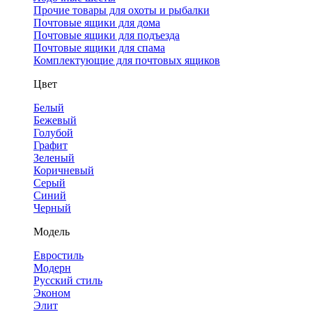
Прочие товары для охоты и рыбалки
Почтовые ящики для дома
Почтовые ящики для подъезда
Почтовые ящики для спама
Комплектующие для почтовых ящиков
Цвет
Белый
Бежевый
Голубой
Графит
Зеленый
Коричневый
Серый
Синий
Черный
Модель
Евростиль
Модерн
Русский стиль
Эконом
Элит