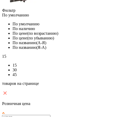
Фильтр
По умолчанию
По умолчанию
По наличию
По цене(по возрастанию)
По цене(по убыванию)
По названию(А-Я)
По названию(Я-А)
15
15
30
45
товаров на странице
Розничная цена