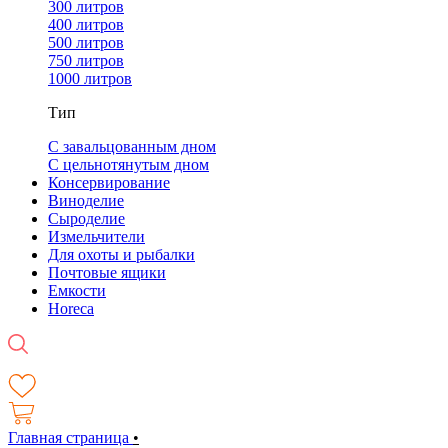
300 литров
400 литров
500 литров
750 литров
1000 литров
Тип
С завальцованным дном
С цельнотянутым дном
Консервирование
Виноделие
Сыроделие
Измельчители
Для охоты и рыбалки
Почтовые ящики
Емкости
Horeca
Главная страница
•