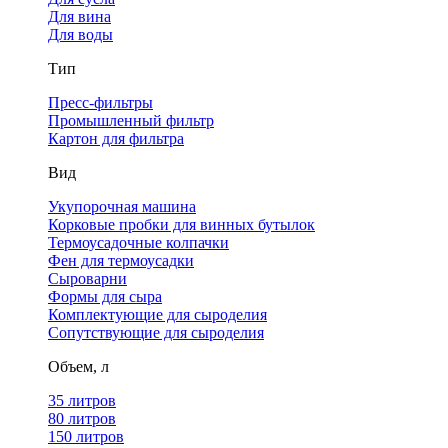
Для вина
Для воды
Тип
Пресс-фильтры
Промышленный фильтр
Картон для фильтра
Вид
Укупорочная машина
Корковые пробки для винных бутылок
Термоусадочные колпачки
Фен для термоусадки
Сыроварни
Формы для сыра
Комплектующие для сыроделия
Сопутствующие для сыроделия
Объем, л
35 литров
80 литров
150 литров