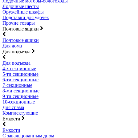
Лодочные моторы-болотоходы
Лодочные шесты
Оружейные шкафы
Подставки для удочек
Прочие товары
Почтовые ящики
Почтовые ящики
Для дома
Для подъезда
Для подъезда
4-х секционные
5-ти секционные
6-ти секционные
7-секционные
8-ми секционные
9-ти секционные
10-секционные
Для спама
Комплектующие
Емкости
Емкости
С завальцованным дном