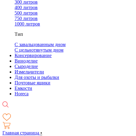
300 литров
400 литров
500 литров
750 литров
1000 литров
Тип
С завальцованным дном
С цельнотянутым дном
Консервирование
Виноделие
Сыроделие
Измельчители
Для охоты и рыбалки
Почтовые ящики
Емкости
Horeca
Главная страница
•