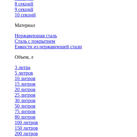
8 секций
9 секций
10 секций
Материал
Нержавеющая сталь
Сталь с покрытием
Емкости из нержавеющей стали
Объем, л
3 литра
5 литров
10 литров
15 литров
20 литров
25 литров
30 литров
50 литров
75 литров
80 литров
100 литров
150 литров
200 литров