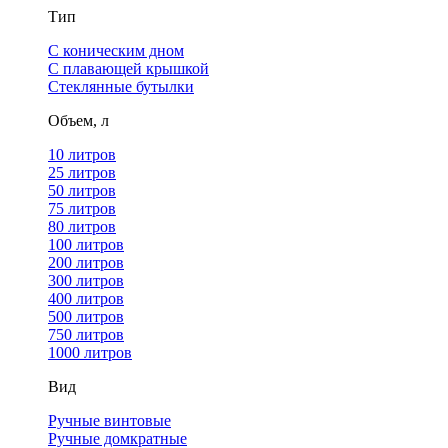
Тип
С коническим дном
С плавающей крышкой
Стеклянные бутылки
Объем, л
10 литров
25 литров
50 литров
75 литров
80 литров
100 литров
200 литров
300 литров
400 литров
500 литров
750 литров
1000 литров
Вид
Ручные винтовые
Ручные домкратные