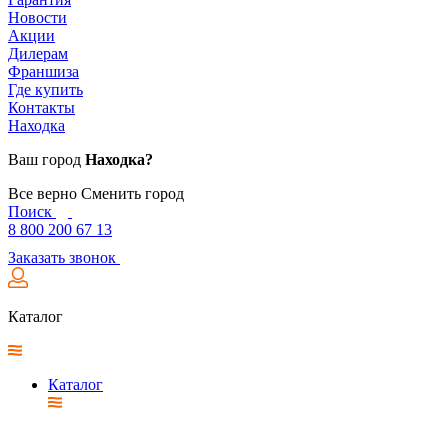
Новости
Акции
Дилерам
Франшиза
Где купить
Контакты
Находка
Ваш город
Находка?
Все верно
Сменить город
Поиск
8 800 200 67 13
Заказать звонок
Каталог
Каталог