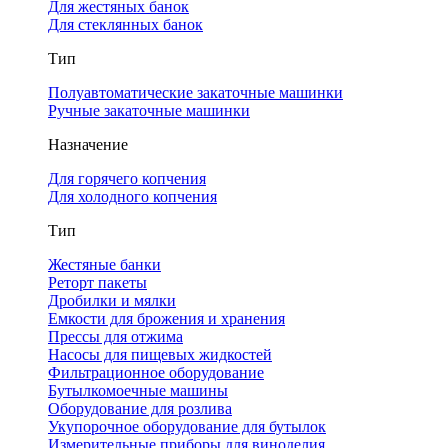
Для жестяных банок
Для стеклянных банок
Тип
Полуавтоматические закаточные машинки
Ручные закаточные машинки
Назначение
Для горячего копчения
Для холодного копчения
Тип
Жестяные банки
Реторт пакеты
Дробилки и мялки
Емкости для брожения и хранения
Прессы для отжима
Насосы для пищевых жидкостей
Фильтрационное оборудование
Бутылкомоечные машины
Оборудование для розлива
Укупорочное оборудование для бутылок
Измерительные приборы для виноделия