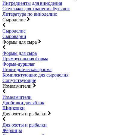
Ингредиенты для виноделия
Стеллажи для хранения бутылок
Литература по виноделию
Сыроделие
Сыроделие
Сыроварни
Формы для сыра
Формы для сыра
Прямоугольная форма
Форма-дуршлаг
Цилиндрическая форма
Комплектующие для сыроделия
Сопутствующие
Измельчители
Измельчители
Дробилки для яблок
Шинковки
Для охоты и рыбалки
Для охоты и рыбалки
Жерлицы