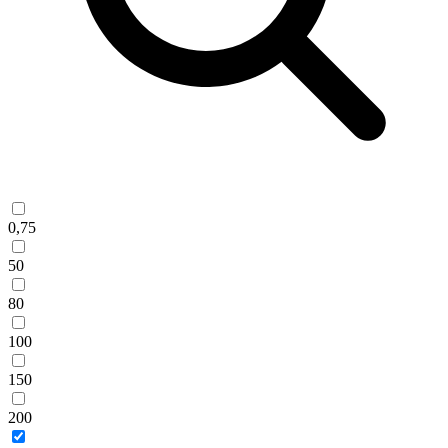
0,75
50
80
100
150
200