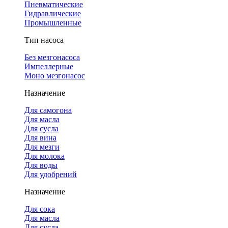
Пневматические
Гидравлические
Промышленные
Тип насоса
Без мезгонасоса
Импеллерные
Моно мезгонасос
Назначение
Для самогона
Для масла
Для сусла
Для вина
Для мезги
Для молока
Для воды
Для удобрений
Назначение
Для сока
Для масла
Для сусла