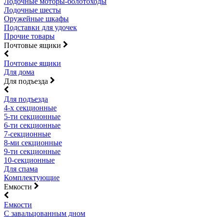
Лодочные моторы-болотоходы
Лодочные шесты
Оружейные шкафы
Подставки для удочек
Прочие товары
Почтовые ящики
Почтовые ящики
Для дома
Для подъезда
Для подъезда
4-х секционные
5-ти секционные
6-ти секционные
7-секционные
8-ми секционные
9-ти секционные
10-секционные
Для спама
Комплектующие
Емкости
Емкости
С завальцованным дном