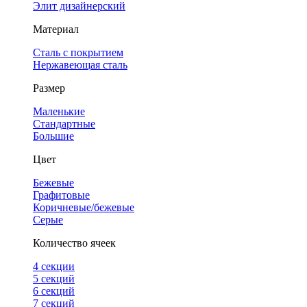
Элит дизайнерский
Материал
Сталь с покрытием
Нержавеющая сталь
Размер
Маленькие
Стандартные
Большие
Цвет
Бежевые
Графитовые
Коричневые/бежевые
Серые
Количество ячеек
4 cекции
5 секций
6 секций
7 секций