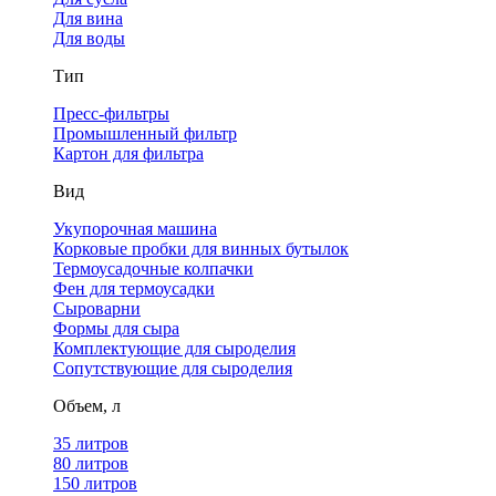
Для вина
Для воды
Тип
Пресс-фильтры
Промышленный фильтр
Картон для фильтра
Вид
Укупорочная машина
Корковые пробки для винных бутылок
Термоусадочные колпачки
Фен для термоусадки
Сыроварни
Формы для сыра
Комплектующие для сыроделия
Сопутствующие для сыроделия
Объем, л
35 литров
80 литров
150 литров