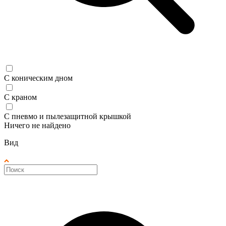
С коническим дном
С краном
С пневмо и пылезащитной крышкой
Ничего не найдено
Вид