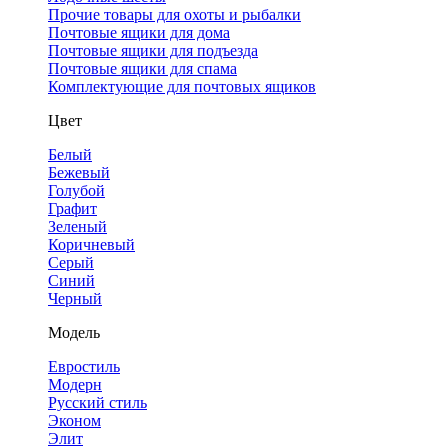
Прочие товары для охоты и рыбалки
Почтовые ящики для дома
Почтовые ящики для подъезда
Почтовые ящики для спама
Комплектующие для почтовых ящиков
Цвет
Белый
Бежевый
Голубой
Графит
Зеленый
Коричневый
Серый
Синий
Черный
Модель
Евростиль
Модерн
Русский стиль
Эконом
Элит