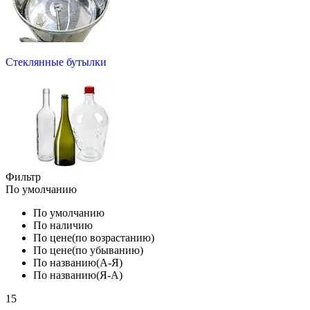
Стеклянные бутылки
Фильтр
По умолчанию
По умолчанию
По наличию
По цене(по возрастанию)
По цене(по убыванию)
По названию(А-Я)
По названию(Я-А)
15