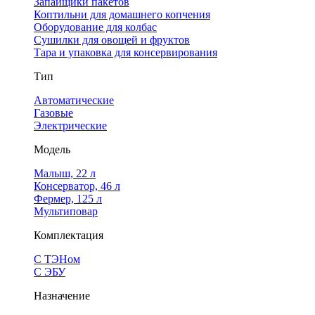
Запайщики пакетов
Коптильни для домашнего копчения
Оборудование для колбас
Сушилки для овощей и фруктов
Тара и упаковка для консервирования
Тип
Автоматические
Газовые
Электрические
Модель
Малыш, 22 л
Консерватор, 46 л
Фермер, 125 л
Мультиповар
Комплектация
С ТЭНом
С ЭБУ
Назначение