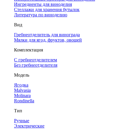
Ингредиенты для виноделия
Стеллажи для хранения бутылок
Литература по виноделию
Вид
Гребнеотделитель для винограда
Мялки для ягод, фруктов, овощей
Комплектация
С гребнеотделителем
Без гребнеотделителя
Модель
Ягодка
Malvasia
Molinara
Rondinella
Тип
Ручные
Электрические