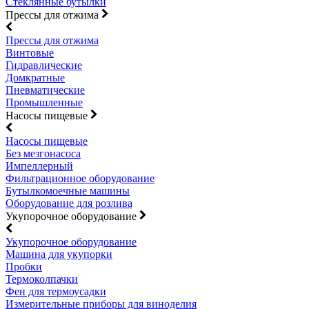
Стеклянные бутылки
Прессы для отжима
Прессы для отжима
Винтовые
Гидравлические
Домкратные
Пневматические
Промышленные
Насосы пищевые
Насосы пищевые
Без мезгонасоса
Импеллерный
Фильтрационное оборудование
Бутылкомоечные машины
Оборудование для розлива
Укупорочное оборудование
Укупорочное оборудование
Машина для укупорки
Пробки
Термоколпачки
Фен для термоусадки
Измерительные приборы для виноделия