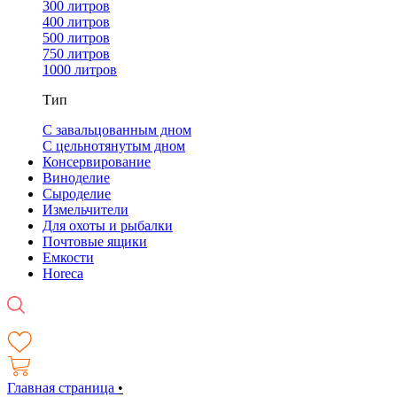
300 литров
400 литров
500 литров
750 литров
1000 литров
Тип
С завальцованным дном
С цельнотянутым дном
Консервирование
Виноделие
Сыроделие
Измельчители
Для охоты и рыбалки
Почтовые ящики
Емкости
Horeca
Главная страница
•