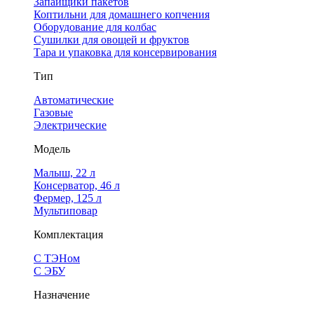
Запайщики пакетов
Коптильни для домашнего копчения
Оборудование для колбас
Сушилки для овощей и фруктов
Тара и упаковка для консервирования
Тип
Автоматические
Газовые
Электрические
Модель
Малыш, 22 л
Консерватор, 46 л
Фермер, 125 л
Мультиповар
Комплектация
С ТЭНом
С ЭБУ
Назначение