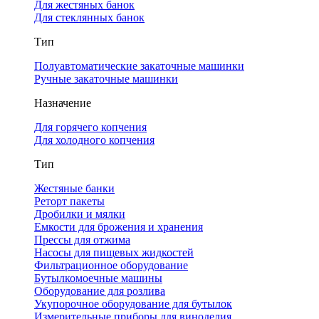
Для жестяных банок
Для стеклянных банок
Тип
Полуавтоматические закаточные машинки
Ручные закаточные машинки
Назначение
Для горячего копчения
Для холодного копчения
Тип
Жестяные банки
Реторт пакеты
Дробилки и мялки
Емкости для брожения и хранения
Прессы для отжима
Насосы для пищевых жидкостей
Фильтрационное оборудование
Бутылкомоечные машины
Оборудование для розлива
Укупорочное оборудование для бутылок
Измерительные приборы для виноделия