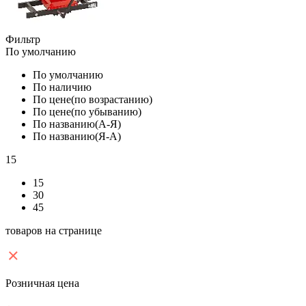
Фильтр
По умолчанию
По умолчанию
По наличию
По цене(по возрастанию)
По цене(по убыванию)
По названию(А-Я)
По названию(Я-А)
15
15
30
45
товаров на странице
Розничная цена