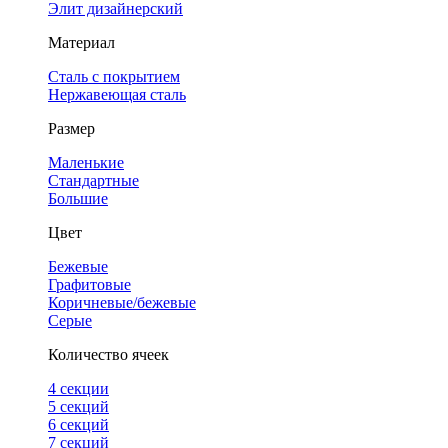
Элит дизайнерский
Материал
Сталь с покрытием
Нержавеющая сталь
Размер
Маленькие
Стандартные
Большие
Цвет
Бежевые
Графитовые
Коричневые/бежевые
Серые
Количество ячеек
4 cекции
5 секций
6 секций
7 секций