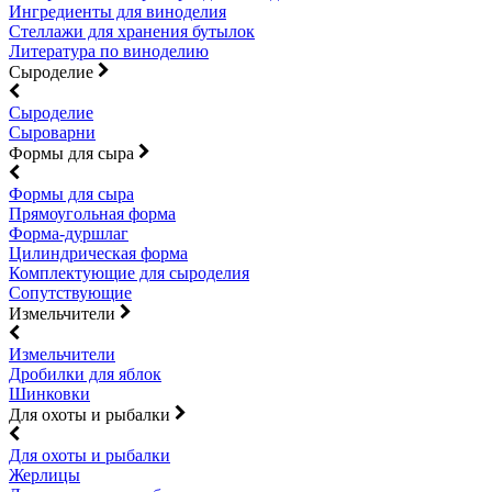
Ингредиенты для виноделия
Стеллажи для хранения бутылок
Литература по виноделию
Сыроделие
Сыроделие
Сыроварни
Формы для сыра
Формы для сыра
Прямоугольная форма
Форма-дуршлаг
Цилиндрическая форма
Комплектующие для сыроделия
Сопутствующие
Измельчители
Измельчители
Дробилки для яблок
Шинковки
Для охоты и рыбалки
Для охоты и рыбалки
Жерлицы