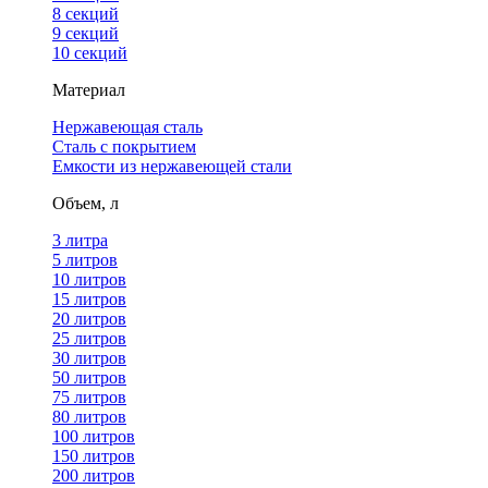
8 секций
9 секций
10 секций
Материал
Нержавеющая сталь
Сталь с покрытием
Емкости из нержавеющей стали
Объем, л
3 литра
5 литров
10 литров
15 литров
20 литров
25 литров
30 литров
50 литров
75 литров
80 литров
100 литров
150 литров
200 литров