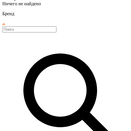
Ничего не найдено
Бренд