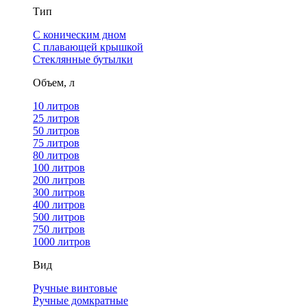
Тип
С коническим дном
С плавающей крышкой
Стеклянные бутылки
Объем, л
10 литров
25 литров
50 литров
75 литров
80 литров
100 литров
200 литров
300 литров
400 литров
500 литров
750 литров
1000 литров
Вид
Ручные винтовые
Ручные домкратные