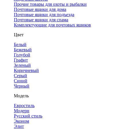
Прочие товары для охоты и рыбалки
Почтовые ящики для дома
Почтовые ящики для подъезда
Почтовые ящики для спама
Комплектующие для почтовых ящиков
Цвет
Белый
Бежевый
Голубой
Графит
Зеленый
Коричневый
Серый
Синий
Черный
Модель
Евростиль
Модерн
Русский стиль
Эконом
Элит