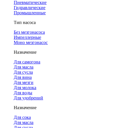
Пневматические
Гидравлические
Промышленные
Тип насоса
Без мезгонасоса
Импеллерные
Моно мезгонасос
Назначение
Для самогона
Для масла
Для сусла
Для вина
Для мезги
Для молока
Для воды
Для удобрений
Назначение
Для сока
Для масла
Для сусла