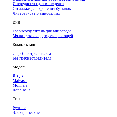
Ингредиенты для виноделия
Стеллажи для хранения бутылок
Литература по виноделию
Вид
Гребнеотделитель для винограда
Мялки для ягод, фруктов, овощей
Комплектация
С гребнеотделителем
Без гребнеотделителя
Модель
Ягодка
Malvasia
Molinara
Rondinella
Тип
Ручные
Электрические