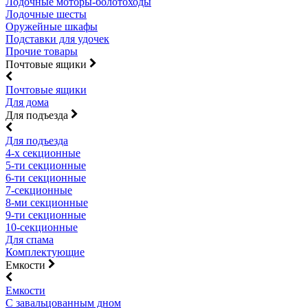
Лодочные моторы-болотоходы
Лодочные шесты
Оружейные шкафы
Подставки для удочек
Прочие товары
Почтовые ящики
Почтовые ящики
Для дома
Для подъезда
Для подъезда
4-х секционные
5-ти секционные
6-ти секционные
7-секционные
8-ми секционные
9-ти секционные
10-секционные
Для спама
Комплектующие
Емкости
Емкости
С завальцованным дном