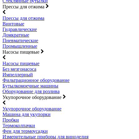
Стеклянные бутылки
Прессы для отжима
Прессы для отжима
Винтовые
Гидравлические
Домкратные
Пневматические
Промышленные
Насосы пищевые
Насосы пищевые
Без мезгонасоса
Импеллерный
Фильтрационное оборудование
Бутылкомоечные машины
Оборудование для розлива
Укупорочное оборудование
Укупорочное оборудование
Машина для укупорки
Пробки
Термоколпачки
Фен для термоусадки
Измерительные приборы для виноделия