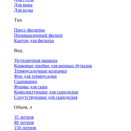
Для вина
Для воды
Тип
Пресс-фильтры
Промышленный фильтр
Картон для фильтра
Вид
Укупорочная машина
Корковые пробки для винных бутылок
Термоусадочные колпачки
Фен для термоусадки
Сыроварни
Формы для сыра
Комплектующие для сыроделия
Сопутствующие для сыроделия
Объем, л
35 литров
80 литров
150 литров