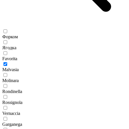
Форком
Ягодка
Favorita
Malvasia
Molinara
Rondinella
Rossignola
Vernaccia
Garganega