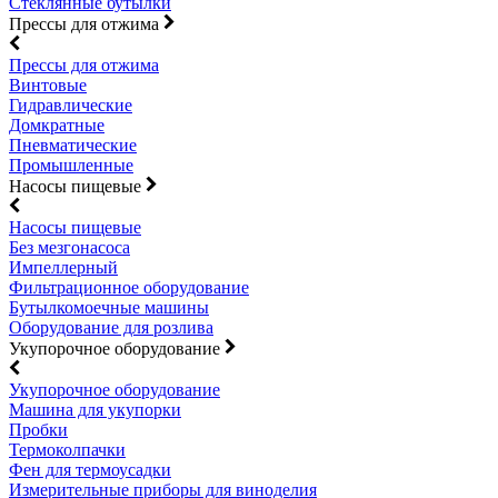
Стеклянные бутылки
Прессы для отжима
Прессы для отжима
Винтовые
Гидравлические
Домкратные
Пневматические
Промышленные
Насосы пищевые
Насосы пищевые
Без мезгонасоса
Импеллерный
Фильтрационное оборудование
Бутылкомоечные машины
Оборудование для розлива
Укупорочное оборудование
Укупорочное оборудование
Машина для укупорки
Пробки
Термоколпачки
Фен для термоусадки
Измерительные приборы для виноделия