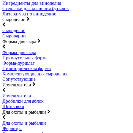
Ингредиенты для виноделия
Стеллажи для хранения бутылок
Литература по виноделию
Сыроделие
Сыроделие
Сыроварни
Формы для сыра
Формы для сыра
Прямоугольная форма
Форма-дуршлаг
Цилиндрическая форма
Комплектующие для сыроделия
Сопутствующие
Измельчители
Измельчители
Дробилки для яблок
Шинковки
Для охоты и рыбалки
Для охоты и рыбалки
Жерлицы