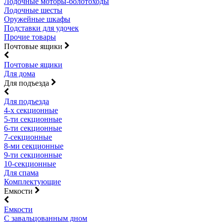
Лодочные моторы-болотоходы
Лодочные шесты
Оружейные шкафы
Подставки для удочек
Прочие товары
Почтовые ящики
Почтовые ящики
Для дома
Для подъезда
Для подъезда
4-х секционные
5-ти секционные
6-ти секционные
7-секционные
8-ми секционные
9-ти секционные
10-секционные
Для спама
Комплектующие
Емкости
Емкости
С завальцованным дном