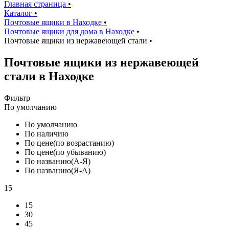
Главная страница
•
Каталог
•
Почтовые ящики в Находке
•
Почтовые ящики для дома в Находке
•
Почтовые ящики из нержавеющей стали
•
Почтовые ящики из нержавеющей
стали в Находке
Фильтр
По умолчанию
По умолчанию
По наличию
По цене(по возрастанию)
По цене(по убыванию)
По названию(А-Я)
По названию(Я-А)
15
15
30
45