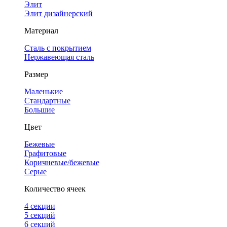
Элит
Элит дизайнерский
Материал
Сталь с покрытием
Нержавеющая сталь
Размер
Маленькие
Стандартные
Большие
Цвет
Бежевые
Графитовые
Коричневые/бежевые
Серые
Количество ячеек
4 cекции
5 секций
6 секций