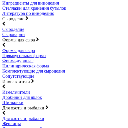
Ингредиенты для виноделия
Стеллажи для хранения бутылок
Литература по виноделию
Сыроделие
Сыроделие
Сыроварни
Формы для сыра
Формы для сыра
Прямоугольная форма
Форма-дуршлаг
Цилиндрическая форма
Комплектующие для сыроделия
Сопутствующие
Измельчители
Измельчители
Дробилки для яблок
Шинковки
Для охоты и рыбалки
Для охоты и рыбалки
Жерлицы