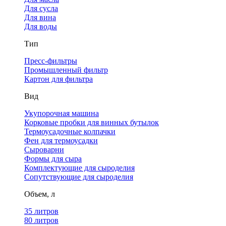
Для сусла
Для вина
Для воды
Тип
Пресс-фильтры
Промышленный фильтр
Картон для фильтра
Вид
Укупорочная машина
Корковые пробки для винных бутылок
Термоусадочные колпачки
Фен для термоусадки
Сыроварни
Формы для сыра
Комплектующие для сыроделия
Сопутствующие для сыроделия
Объем, л
35 литров
80 литров