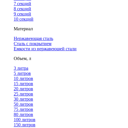
7 секций
8 секций
9 секций
10 секций
Материал
Нержавеющая сталь
Сталь с покрытием
Емкости из нержавеющей стали
Объем, л
3 литра
5 литров
10 литров
15 литров
20 литров
25 литров
30 литров
50 литров
75 литров
80 литров
100 литров
150 литров