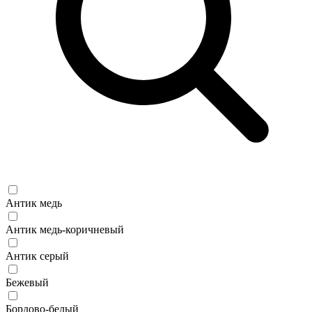
Антик медь
Антик медь-коричневый
Антик серый
Бежевый
Бордово-белый