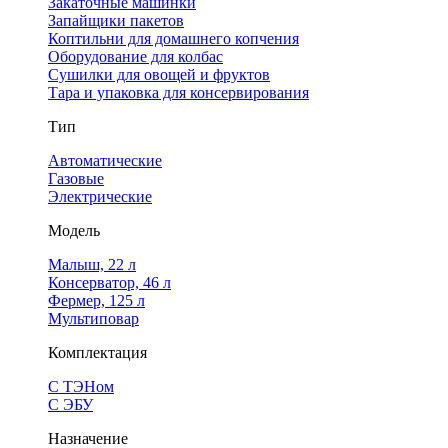
Закаточные машинки
Запайщики пакетов
Коптильни для домашнего копчения
Оборудование для колбас
Сушилки для овощей и фруктов
Тара и упаковка для консервирования
Тип
Автоматические
Газовые
Электрические
Модель
Малыш, 22 л
Консерватор, 46 л
Фермер, 125 л
Мультиповар
Комплектация
С ТЭНом
С ЭБУ
Назначение