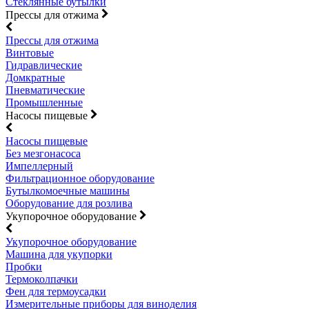
Стеклянные бутылки
Прессы для отжима
Прессы для отжима
Винтовые
Гидравлические
Домкратные
Пневматические
Промышленные
Насосы пищевые
Насосы пищевые
Без мезгонасоса
Импеллерный
Фильтрационное оборудование
Бутылкомоечные машины
Оборудование для розлива
Укупорочное оборудование
Укупорочное оборудование
Машина для укупорки
Пробки
Термоколпачки
Фен для термоусадки
Измерительные приборы для виноделия