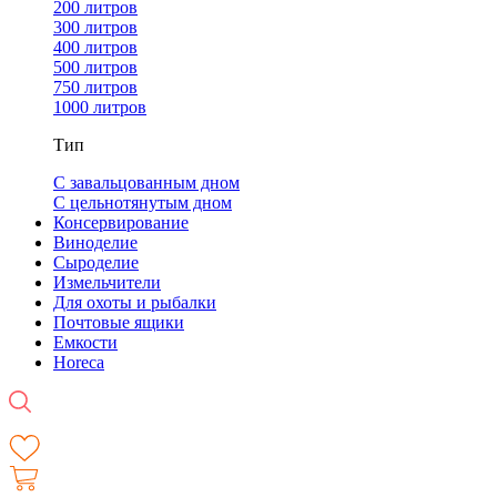
200 литров
300 литров
400 литров
500 литров
750 литров
1000 литров
Тип
С завальцованным дном
С цельнотянутым дном
Консервирование
Виноделие
Сыроделие
Измельчители
Для охоты и рыбалки
Почтовые ящики
Емкости
Horeca