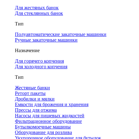
Для жестяных банок
Для стеклянных банок
Тип
Полуавтоматические закаточные машинки
Ручные закаточные машинки
Назначение
Для горячего копчения
Для холодного копчения
Тип
Жестяные банки
Реторт пакеты
Дробилки и мялки
Емкости для брожения и хранения
Прессы для отжима
Насосы для пищевых жидкостей
Фильтрационное оборудование
Бутылкомоечные машины
Оборудование для розлива
Укупорочное оборудование для бутылок