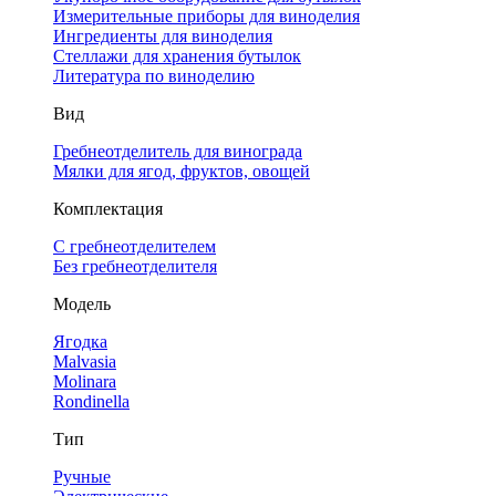
Измерительные приборы для виноделия
Ингредиенты для виноделия
Стеллажи для хранения бутылок
Литература по виноделию
Вид
Гребнеотделитель для винограда
Мялки для ягод, фруктов, овощей
Комплектация
С гребнеотделителем
Без гребнеотделителя
Модель
Ягодка
Malvasia
Molinara
Rondinella
Тип
Ручные