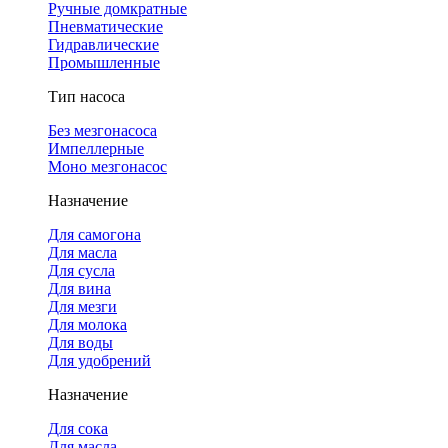
Ручные домкратные
Пневматические
Гидравлические
Промышленные
Тип насоса
Без мезгонасоса
Импеллерные
Моно мезгонасос
Назначение
Для самогона
Для масла
Для сусла
Для вина
Для мезги
Для молока
Для воды
Для удобрений
Назначение
Для сока
Для масла