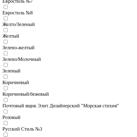
Евростиль №7
Евростиль №8
Желто/Зеленый
Желтый
Зелено-желтый
Зелено/Молочный
Зеленый
Коричневый
Коричневый/бежевый
Почтовый ящик Элит Дизайнерский "Морская стихия"
Розовый
Русский Стиль №3