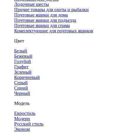
Лодочные шесты
Прочие товары для охоты и рыбалки
Почтовые ящики для дома
Почтовые ящики для подъезда
Почтовые ящики для спама
Комплектующие для почтовых ящиков
Цвет
Белый
Бежевый
Голубой
Графит
Зеленый
Коричневый
Серый
Синий
Черный
Модель
Евростиль
Модерн
Русский стиль
Эконом