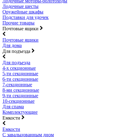
Лодочные моторы-болотоходы
Лодочные шесты
Оружейные шкафы
Подставки для удочек
Прочие товары
Почтовые ящики
Почтовые ящики
Для дома
Для подъезда
Для подъезда
4-х секционные
5-ти секционные
6-ти секционные
7-секционные
8-ми секционные
9-ти секционные
10-секционные
Для спама
Комплектующие
Емкости
Емкости
С завальцованным дном