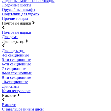
Лодочные моторы-болотоходы
Лодочные шесты
Оружейные шкафы
Подставки для удочек
Прочие товары
Почтовые ящики
Почтовые ящики
Для дома
Для подъезда
Для подъезда
4-х секционные
5-ти секционные
6-ти секционные
7-секционные
8-ми секционные
9-ти секционные
10-секционные
Для спама
Комплектующие
Емкости
Емкости
С завальцованным дном