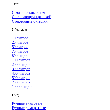
Тип
С коническим дном
С плавающей крышкой
Стеклянные бутылки
Объем, л
10 литров
25 литров
50 литров
75 литров
80 литров
100 литров
200 литров
300 литров
400 литров
500 литров
750 литров
1000 литров
Вид
Ручные винтовые
Ручные домкратные