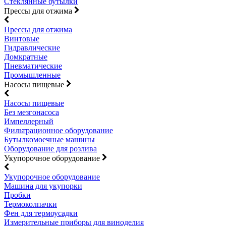
Стеклянные бутылки
Прессы для отжима
Прессы для отжима
Винтовые
Гидравлические
Домкратные
Пневматические
Промышленные
Насосы пищевые
Насосы пищевые
Без мезгонасоса
Импеллерный
Фильтрационное оборудование
Бутылкомоечные машины
Оборудование для розлива
Укупорочное оборудование
Укупорочное оборудование
Машина для укупорки
Пробки
Термоколпачки
Фен для термоусадки
Измерительные приборы для виноделия