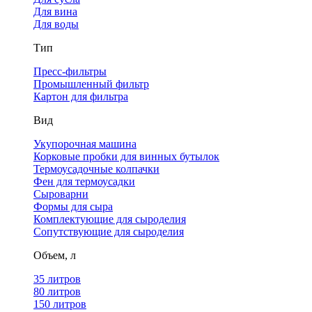
Для вина
Для воды
Тип
Пресс-фильтры
Промышленный фильтр
Картон для фильтра
Вид
Укупорочная машина
Корковые пробки для винных бутылок
Термоусадочные колпачки
Фен для термоусадки
Сыроварни
Формы для сыра
Комплектующие для сыроделия
Сопутствующие для сыроделия
Объем, л
35 литров
80 литров
150 литров