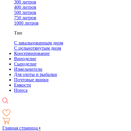
300 литров
400 литров
500 литров
750 литров
1000 литров
Тип
С завальцованным дном
С цельнотянутым дном
Консервирование
Виноделие
Сыроделие
Измельчители
Для охоты и рыбалки
Почтовые ящики
Емкости
Horeca
Главная страница
•