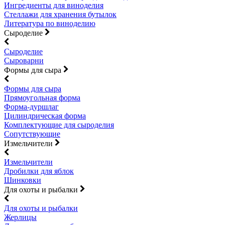
Ингредиенты для виноделия
Стеллажи для хранения бутылок
Литература по виноделию
Сыроделие
Сыроделие
Сыроварни
Формы для сыра
Формы для сыра
Прямоугольная форма
Форма-дуршлаг
Цилиндрическая форма
Комплектующие для сыроделия
Сопутствующие
Измельчители
Измельчители
Дробилки для яблок
Шинковки
Для охоты и рыбалки
Для охоты и рыбалки
Жерлицы