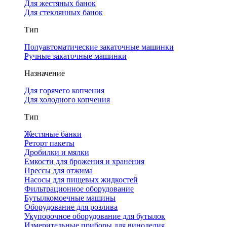
Для жестяных банок
Для стеклянных банок
Тип
Полуавтоматические закаточные машинки
Ручные закаточные машинки
Назначение
Для горячего копчения
Для холодного копчения
Тип
Жестяные банки
Реторт пакеты
Дробилки и мялки
Емкости для брожения и хранения
Прессы для отжима
Насосы для пищевых жидкостей
Фильтрационное оборудование
Бутылкомоечные машины
Оборудование для розлива
Укупорочное оборудование для бутылок
Измерительные приборы для виноделия