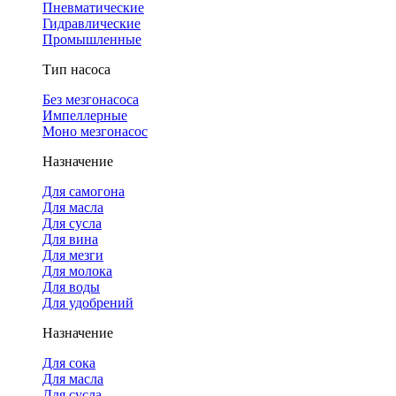
Пневматические
Гидравлические
Промышленные
Тип насоса
Без мезгонасоса
Импеллерные
Моно мезгонасос
Назначение
Для самогона
Для масла
Для сусла
Для вина
Для мезги
Для молока
Для воды
Для удобрений
Назначение
Для сока
Для масла
Для сусла