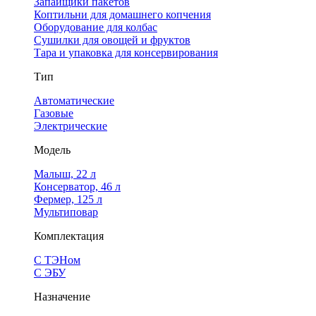
Запайщики пакетов
Коптильни для домашнего копчения
Оборудование для колбас
Сушилки для овощей и фруктов
Тара и упаковка для консервирования
Тип
Автоматические
Газовые
Электрические
Модель
Малыш, 22 л
Консерватор, 46 л
Фермер, 125 л
Мультиповар
Комплектация
С ТЭНом
С ЭБУ
Назначение