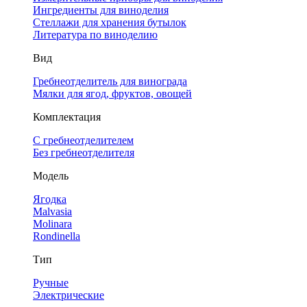
Ингредиенты для виноделия
Стеллажи для хранения бутылок
Литература по виноделию
Вид
Гребнеотделитель для винограда
Мялки для ягод, фруктов, овощей
Комплектация
С гребнеотделителем
Без гребнеотделителя
Модель
Ягодка
Malvasia
Molinara
Rondinella
Тип
Ручные
Электрические