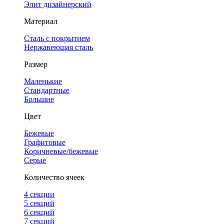
Элит дизайнерский
Материал
Сталь с покрытием
Нержавеющая сталь
Размер
Маленькие
Стандартные
Большие
Цвет
Бежевые
Графитовые
Коричневые/бежевые
Серые
Количество ячеек
4 cекции
5 секций
6 секций
7 секций