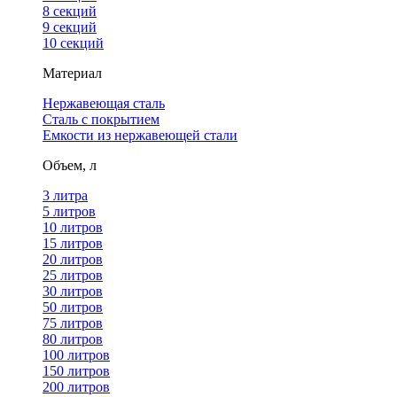
8 секций
9 секций
10 секций
Материал
Нержавеющая сталь
Сталь с покрытием
Емкости из нержавеющей стали
Объем, л
3 литра
5 литров
10 литров
15 литров
20 литров
25 литров
30 литров
50 литров
75 литров
80 литров
100 литров
150 литров
200 литров