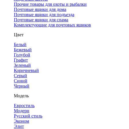
Прочие товары для охоты и рыбалки
Почтовые ящики для дома
Почтовые ящики для подъезда
Почтовые ящики для спама
Комплектующие для почтовых ящиков
Цвет
Белый
Бежевый
Голубой
Графит
Зеленый
Коричневый
Серый
Синий
Черный
Модель
Евростиль
Модерн
Русский стиль
Эконом
Элит