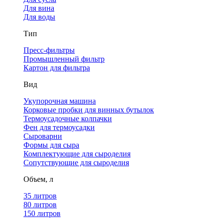
Для вина
Для воды
Тип
Пресс-фильтры
Промышленный фильтр
Картон для фильтра
Вид
Укупорочная машина
Корковые пробки для винных бутылок
Термоусадочные колпачки
Фен для термоусадки
Сыроварни
Формы для сыра
Комплектующие для сыроделия
Сопутствующие для сыроделия
Объем, л
35 литров
80 литров
150 литров