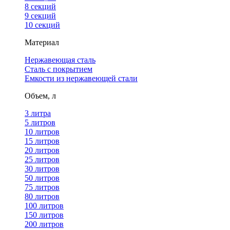
8 секций
9 секций
10 секций
Материал
Нержавеющая сталь
Сталь с покрытием
Емкости из нержавеющей стали
Объем, л
3 литра
5 литров
10 литров
15 литров
20 литров
25 литров
30 литров
50 литров
75 литров
80 литров
100 литров
150 литров
200 литров