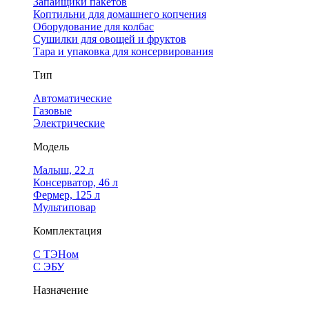
Запайщики пакетов
Коптильни для домашнего копчения
Оборудование для колбас
Сушилки для овощей и фруктов
Тара и упаковка для консервирования
Тип
Автоматические
Газовые
Электрические
Модель
Малыш, 22 л
Консерватор, 46 л
Фермер, 125 л
Мультиповар
Комплектация
С ТЭНом
С ЭБУ
Назначение