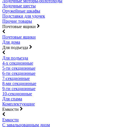
Лодочные моторы-болотоходы
Лодочные шесты
Оружейные шкафы
Подставки для удочек
Прочие товары
Почтовые ящики
Почтовые ящики
Для дома
Для подъезда
Для подъезда
4-х секционные
5-ти секционные
6-ти секционные
7-секционные
8-ми секционные
9-ти секционные
10-секционные
Для спама
Комплектующие
Емкости
Емкости
С завальцованным дном