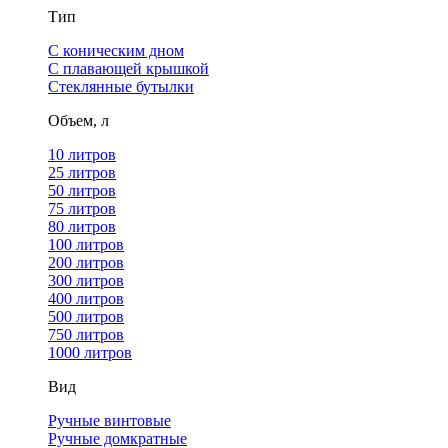
Тип
С коническим дном
С плавающей крышкой
Стеклянные бутылки
Объем, л
10 литров
25 литров
50 литров
75 литров
80 литров
100 литров
200 литров
300 литров
400 литров
500 литров
750 литров
1000 литров
Вид
Ручные винтовые
Ручные домкратные