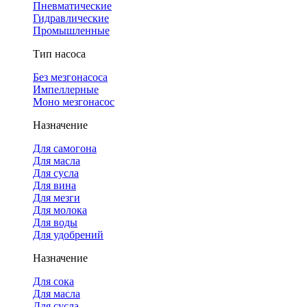
Пневматические
Гидравлические
Промышленные
Тип насоса
Без мезгонасоса
Импеллерные
Моно мезгонасос
Назначение
Для самогона
Для масла
Для сусла
Для вина
Для мезги
Для молока
Для воды
Для удобрений
Назначение
Для сока
Для масла
Для сусла