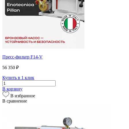
Пресс-фильтр F14-V
56 350 ₽
Купить в 1 клик
В корзину
В избранное
В сравнение