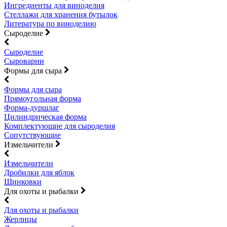
Ингредиенты для виноделия
Стеллажи для хранения бутылок
Литература по виноделию
Сыроделие
Сыроделие
Сыроварни
Формы для сыра
Формы для сыра
Прямоугольная форма
Форма-дуршлаг
Цилиндрическая форма
Комплектующие для сыроделия
Сопутствующие
Измельчители
Измельчители
Дробилки для яблок
Шинковки
Для охоты и рыбалки
Для охоты и рыбалки
Жерлицы