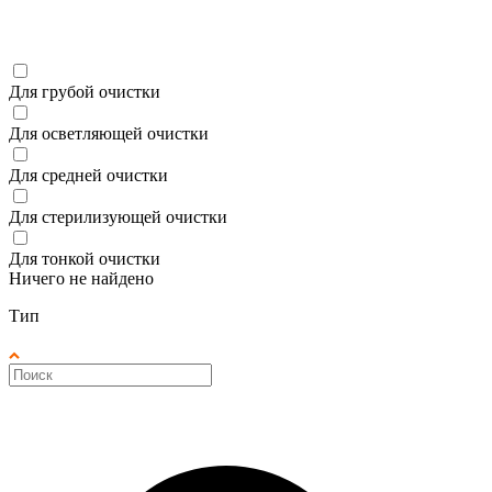
Для грубой очистки
Для осветляющей очистки
Для средней очистки
Для стерилизующей очистки
Для тонкой очистки
Ничего не найдено
Тип