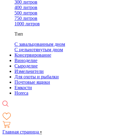
300 литров
400 литров
500 литров
750 литров
1000 литров
Тип
С завальцованным дном
С цельнотянутым дном
Консервирование
Виноделие
Сыроделие
Измельчители
Для охоты и рыбалки
Почтовые ящики
Емкости
Horeca
Главная страница
•