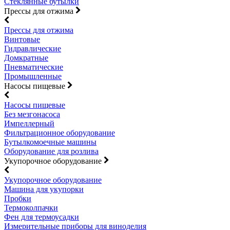
Стеклянные бутылки
Прессы для отжима
Прессы для отжима
Винтовые
Гидравлические
Домкратные
Пневматические
Промышленные
Насосы пищевые
Насосы пищевые
Без мезгонасоса
Импеллерный
Фильтрационное оборудование
Бутылкомоечные машины
Оборудование для розлива
Укупорочное оборудование
Укупорочное оборудование
Машина для укупорки
Пробки
Термоколпачки
Фен для термоусадки
Измерительные приборы для виноделия