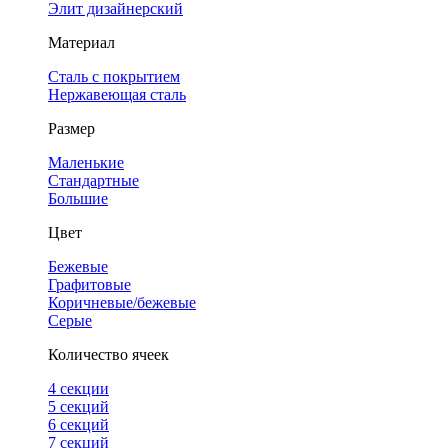
Элит дизайнерский
Материал
Сталь с покрытием
Нержавеющая сталь
Размер
Маленькие
Стандартные
Большие
Цвет
Бежевые
Графитовые
Коричневые/бежевые
Серые
Количество ячеек
4 cекции
5 секций
6 секций
7 секций