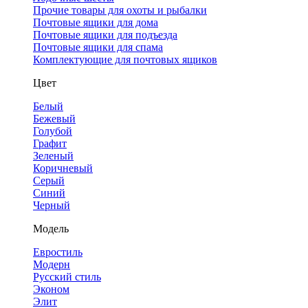
Прочие товары для охоты и рыбалки
Почтовые ящики для дома
Почтовые ящики для подъезда
Почтовые ящики для спама
Комплектующие для почтовых ящиков
Цвет
Белый
Бежевый
Голубой
Графит
Зеленый
Коричневый
Серый
Синий
Черный
Модель
Евростиль
Модерн
Русский стиль
Эконом
Элит