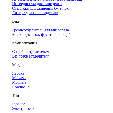
Ингредиенты для виноделия
Стеллажи для хранения бутылок
Литература по виноделию
Вид
Гребнеотделитель для винограда
Мялки для ягод, фруктов, овощей
Комплектация
С гребнеотделителем
Без гребнеотделителя
Модель
Ягодка
Malvasia
Molinara
Rondinella
Тип
Ручные
Электрические