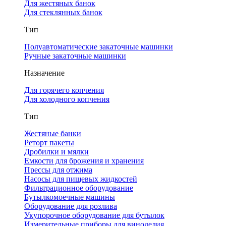
Для жестяных банок
Для стеклянных банок
Тип
Полуавтоматические закаточные машинки
Ручные закаточные машинки
Назначение
Для горячего копчения
Для холодного копчения
Тип
Жестяные банки
Реторт пакеты
Дробилки и мялки
Емкости для брожения и хранения
Прессы для отжима
Насосы для пищевых жидкостей
Фильтрационное оборудование
Бутылкомоечные машины
Оборудование для розлива
Укупорочное оборудование для бутылок
Измерительные приборы для виноделия